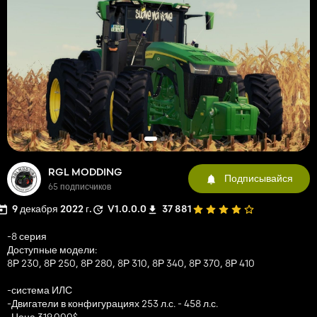
RGL MODDING
Подписывайся
65 подписчиков
9 декабря 2022 г.
V1.0.0.0
37 881
-8 серия
Доступные модели:
8Р 230, 8Р 250, 8Р 280, 8Р 310, 8Р 340, 8Р 370, 8Р 410
-система ИЛС
-Двигатели в конфигурациях 253 л.с. - 458 л.с.
-Цена 319.000$