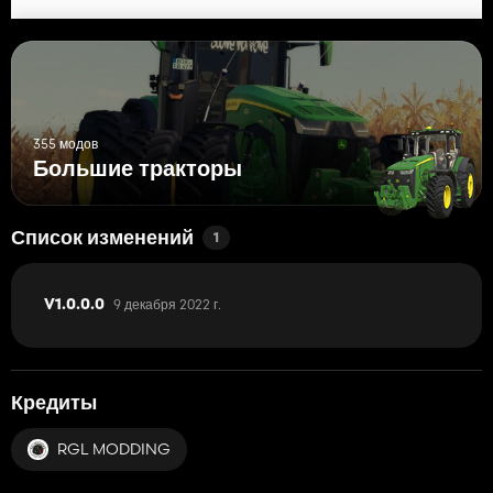
355 модов
Большие тракторы
Список изменений
1
9 декабря 2022 г.
V1.0.0.0
Кредиты
RGL MODDING