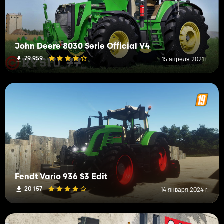
John Deere 8030 Serie Official V4
79 959
15 апреля 2021 г.
Fendt Vario 936 S3 Edit
20 157
14 января 2024 г.