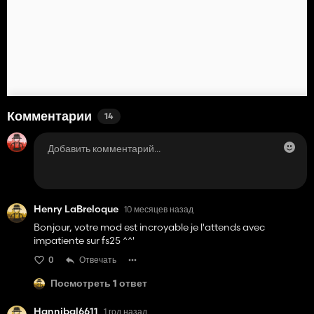
Комментарии
14
Henry LaBreloque
10 месяцев назад
Bonjour, votre mod est incroyable je l'attends avec
impatiente sur fs25 ^^'
0
Отвечать
Посмотреть 1 ответ
Hannibal6611
1 год назад