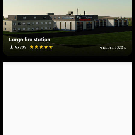
Large fire station
43 705
4 марта 2020 г.