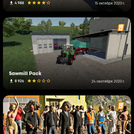
4 988
15 октября 2020 г.
Sawmill Pack
8 926
24 сентября 2020 г.