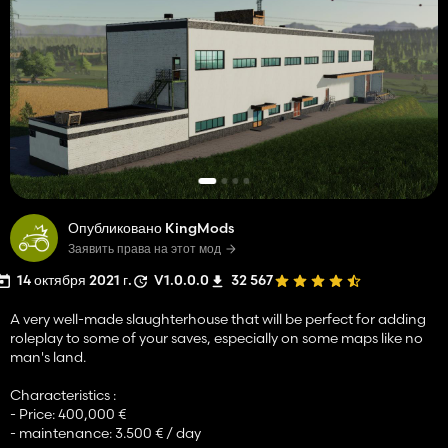
Опубликовано KingMods
Заявить права на этот мод
14 октября 2021 г.
V1.0.0.0
32 567
A very well-made slaughterhouse that will be perfect for adding
roleplay to some of your saves, especially on some maps like no
man's land.
Characteristics :
- Price: 400,000 €
- maintenance: 3.500 € / day