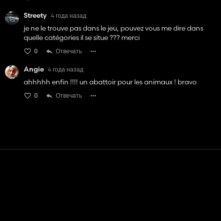
Streety
4 года назад
je ne le trouve pas dans le jeu, pouvez vous me dire dans
quelle catégories il se situe ??? merci
0
Отвечать
Angie
4 года назад
ahhhhh enfin !!!! un abattoir pour les animaux ! bravo
0
Отвечать
Контакт
Помощь
условия обслуживания