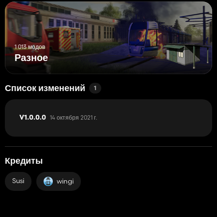
1 013 модов
Разное
Список изменений
1
14 октября 2021 г.
V1.0.0.0
Кредиты
Susi
wingi