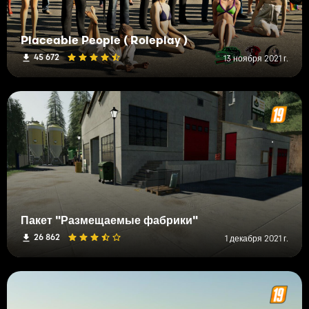
Placeable People ( Roleplay )
45 672
13 ноября 2021 г.
Пакет "Размещаемые фабрики"
26 862
1 декабря 2021 г.