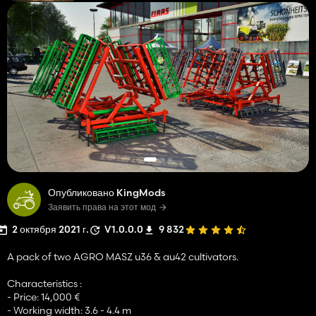
Опубликовано KingMods
Заявить права на этот мод
2 октября 2021 г.
V1.0.0.0
9 832
A pack of two AGRO MASZ u36 & au42 cultivators.
Characteristics :
- Price: 14,000 €
- Working width: 3.6 - 4.4 m