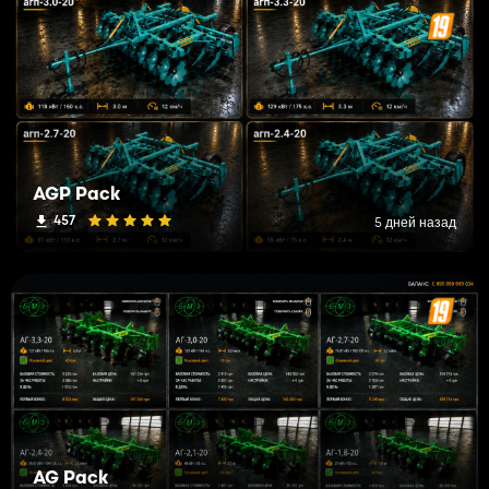
AGP Pack
457
5 дней назад
AG Pack