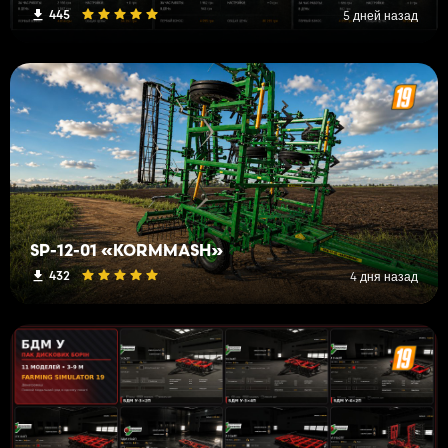
445
5 дней назад
SP-12-01 «KORMMASH»
432
4 дня назад