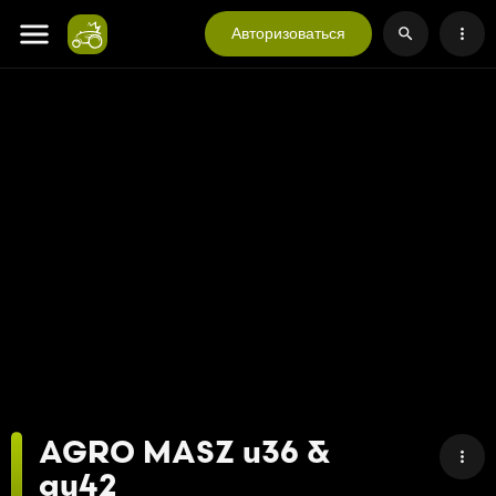
Авторизоваться
AGRO MASZ u36 &
au42