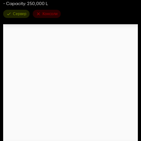
- Capacity: 250,000 L
Сервер
Консоли