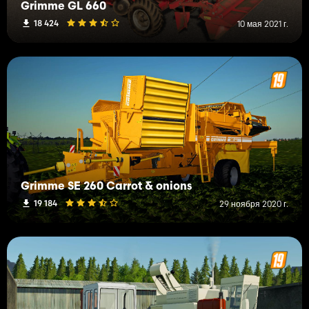
Grimme GL 660
18 424
10 мая 2021 г.
Grimme SE 260 Carrot & onions
19 184
29 ноября 2020 г.