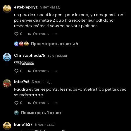
esteblepayz
5 лет назад
un peu de respect les gens pour le mod, ya des gens ils ont
pas envie de mettre 2 ou 3 h a recolter leur pdt donc
respectez même si vous ca ne vous plait pas
0
Отвечать
Просмотреть ответы 4
Christophedu76
5 лет назад
👎👎🤮🤮🤮
0
Отвечать
inter745
5 лет назад
Faudra éviter les ponts , les maps vont être trop petite avec
sa mdrrrrrrrrrrrr
0
Отвечать
Посмотреть 1 ответ
kane1627
5 лет назад