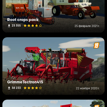
Root crops pack
23 355
25 февраля 2021 г.
GrimmeTectron415
38 233
22 ноября 2020 г.