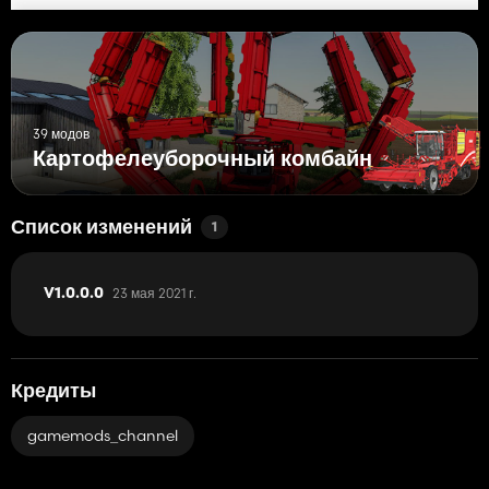
39 модов
Картофелеуборочный комбайн
Список изменений
1
23 мая 2021 г.
V1.0.0.0
Кредиты
gamemods_channel