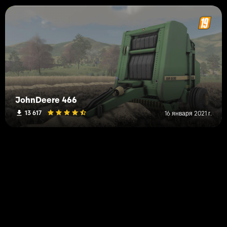
JohnDeere 466
13 617
16 января 2021 г.