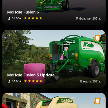
McHale Fusion 3
55 664
19 февраля 2021 г.
McHale Fusion 3 Update
33 804
13 марта 2021 г.