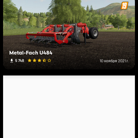
Metal-Fach U484
5 748
10 ноября 2021 г.