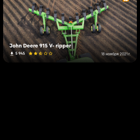
John Deere 915 V- ripper
5 945
18 ноября 2021 г.