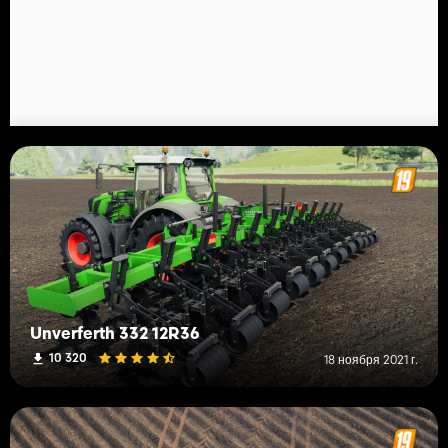
Unverferth 332 12R36
10 320
18 ноября 2021 г.