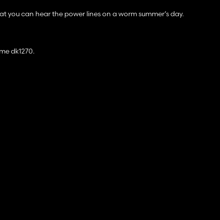
 that you can hear the power lines on a worm summer’s day.
me dk1270.