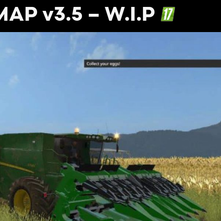
P v3.5 – W.I.P