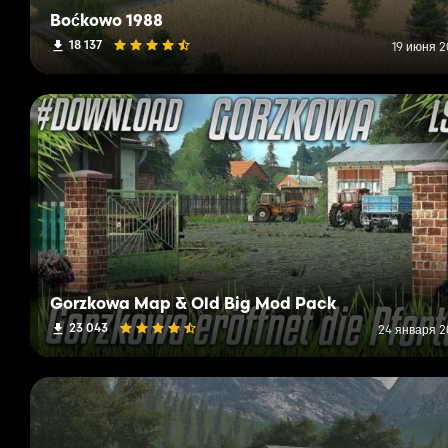
Boćkowo 1988
18 137
19 июня 2
Gorzkowa Map & Old Big Mod Pack
23 043
24 января 20