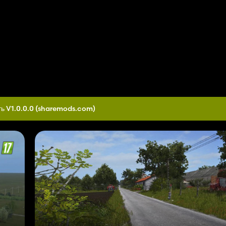
ь V1.0.0.0
(sharemods.com)