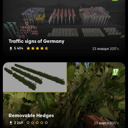
Traffic signs of Germany
5 404
23 января 2017 г.
Removable Hedges
2 249
23 марта 2017 г.