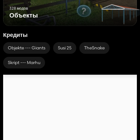
328 модов
Объекты
Кредиты
Objekte --- Giants
Susi 25
TheSnake
Skript --- Marhu