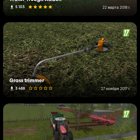
5 103
22 марта 2018 г.
Grass trimmer
3 488
27 ноября 2017 г.