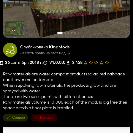
Опубликовано KingMods
Заявить права на этот мод
26 сентября 2018 г.
V1.0.0.0
2 458
Raw materials are water compost products salad red cabbage
cauliflower melon tomato
When supplying raw materials, the products grow and are
sprayed with water
There are two sales points with different prices
Raw materials volume is 10,000 each of the mod. Is log free their
space needs a floor plate is installed
Сервер
Консоли