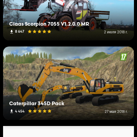
Claas Scorpion 7055 V1.2.0.0 MR
8 647
2 июля 2018 г.
Caterpillar 345D Pack
4 454
27 мая 2018 г.