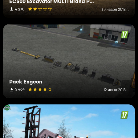
EC300 Excavator MULTI Brand Pack
4 270
3 января 2018 г.
Pack Engcon
5 464
12 июня 2018 г.