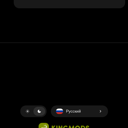
Контакт
Помощь
условия обслуживания
Политика конфиденциальности
Управление файлами cookie
Русский