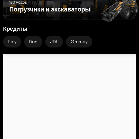
150 модов
Погрузчики и экскаваторы
Кредиты
Poly
Dan
JDL
Grumpy