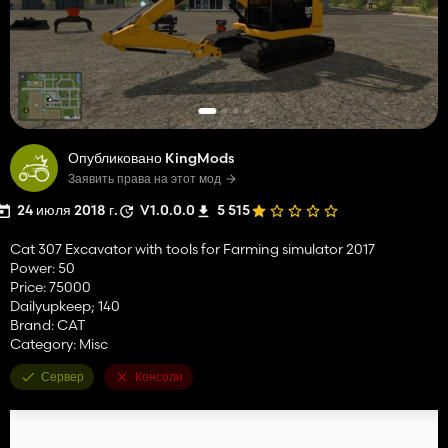
Опубликовано KingMods
Заявить права на этот мод
24 июля 2018 г.
V1.0.0.0
5 515
Cat 307 Excavator with tools for Farming simulator 2017
Power: 50
Price: 75000
Dailyupkeep; 140
Brand: CAT
Category: Misc
Сервер
Консоли