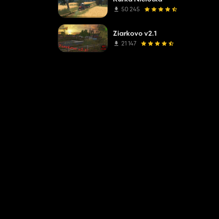
50 245
Ziarkovo v2.1
21 147