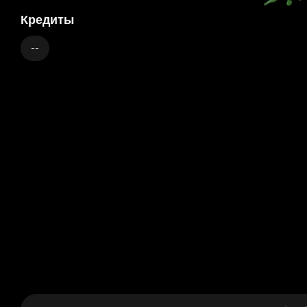
Кредиты
--