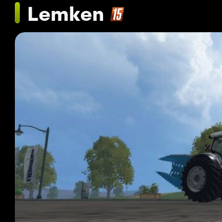
Lemken