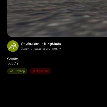
Опубликовано KingMods
Заявить права на этот мод
Credits:
Jacu12
Сервер
Консоли