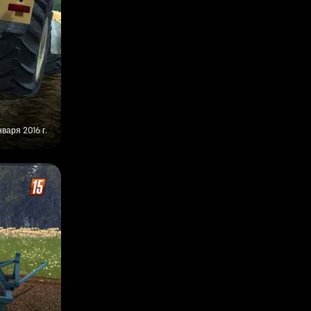
нваря 2016 г.