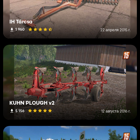
IH Tárcsa
1 960
22 апреля 2015 г.
KUHN PLOUGH v2
5 156
12 августа 2016 г.