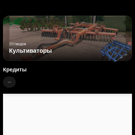
251 модов
Культиваторы
Кредиты
--