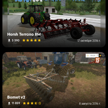
Horsh Terrano 8M
3 390
17 октября 2016 г.
Bomet v2
11 859
8 августа 2016 г.