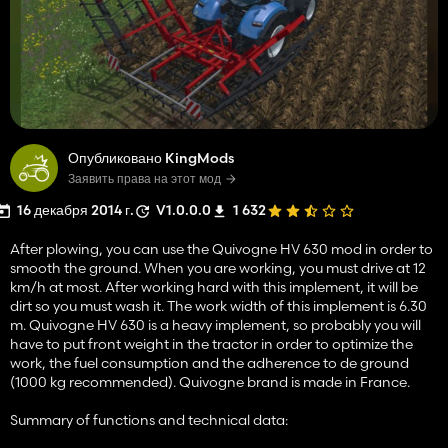
Опубликовано KingMods
Заявить права на этот мод
16 декабря 2014 г.
V1.0.0.0
1 632
After plowing, you can use the Quivogne HV 630 mod in order to
smooth the ground. When you are working, you must drive at 12
km/h at most. After working hard with this implement, it will be
dirt so you must wash it. The work width of this implement is 6.30
m. Quivogne HV 630 is a heavy implement, so probably you will
have to put front weight in the tractor in order to optimize the
work, the fuel consumption and the adherence to de ground
(1000 kg recommended). Quivogne brand is made in France.
Summary of functions and technical data: