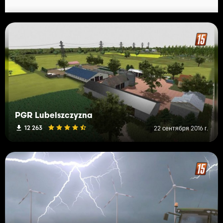
PGR Lubelszczyzna
12 263
22 сентября 2016 г.