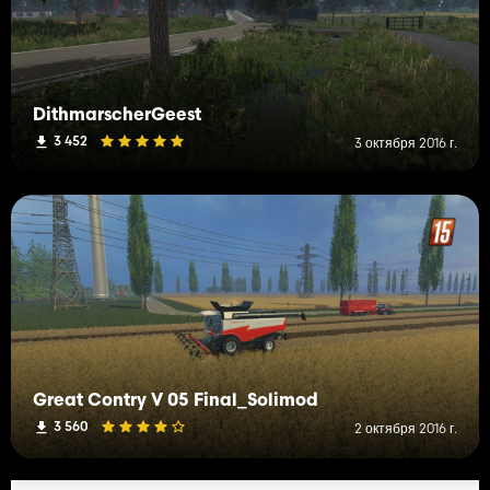
DithmarscherGeest
3 452
3 октября 2016 г.
Great Contry V 05 Final_Solimod
3 560
2 октября 2016 г.