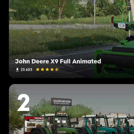
John Deere X9 Full Animated
23 603
2