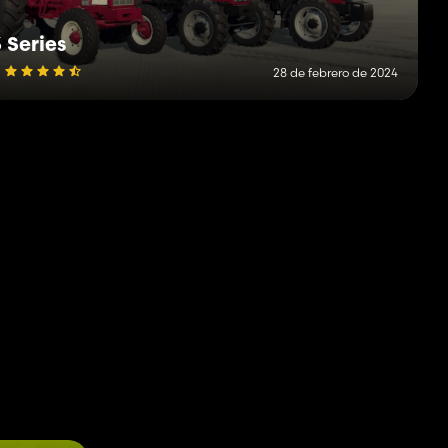
 Series
28 de febrero de 2024