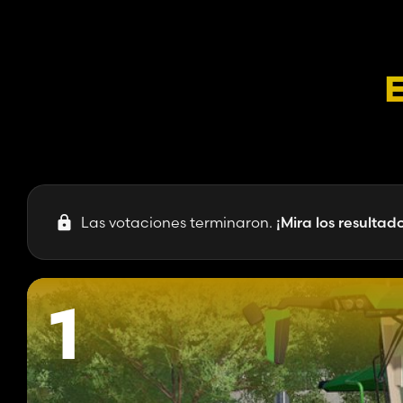
E
Las votaciones terminaron.
¡Mira los resultad
1