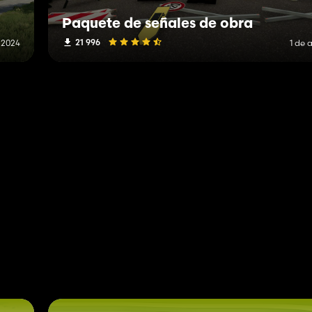
Paquete de señales de obra
21 996
 2024
1 de 