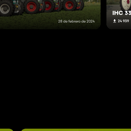
IHC 33
24 939
28 de febrero de 2024