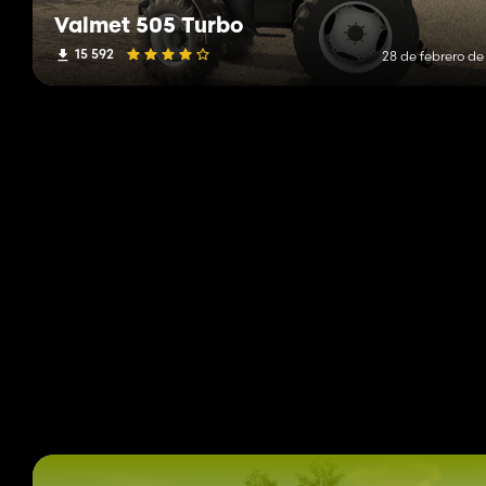
Valmet 505 Turbo
15 592
28 de febrero de