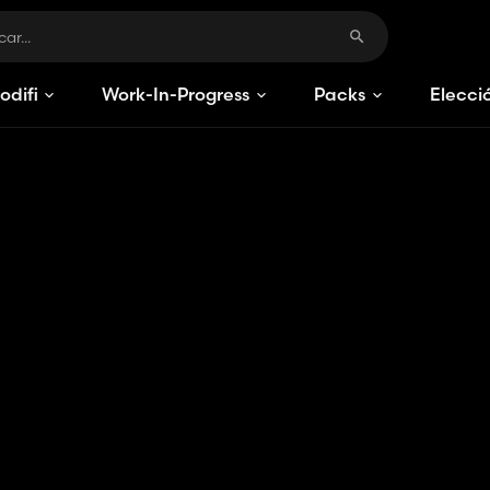
odificaciones
Work-In-Progress
Packs
Elecci