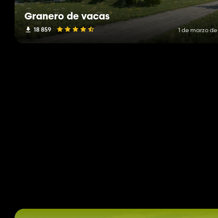
Granero de vacas
18 859
1 de marzo de