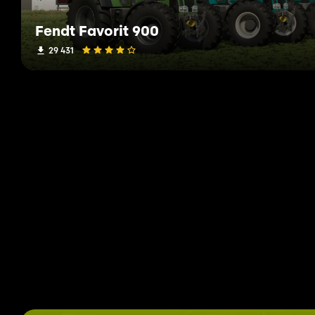
Fendt Favorit 900
29 431