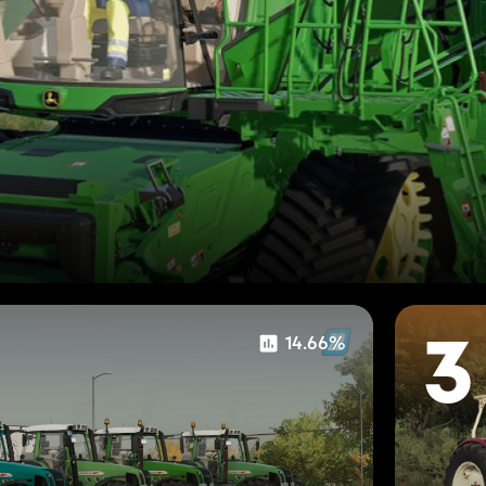
14.66%
3