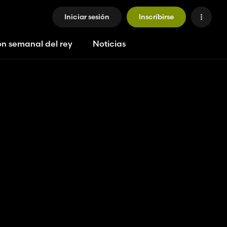
Iniciar sesión
Inscribirse
ón semanal del rey
Noticias