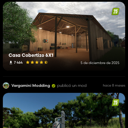
Casa Cobertizo 6X1
7 464
5 de diciembre de 2025
Vergamini Modding
publicó un mod
hace 8 meses