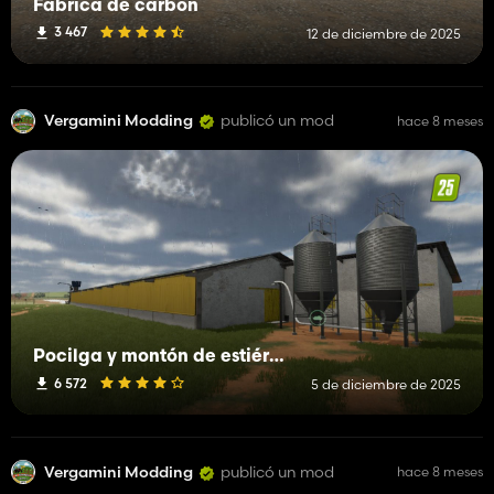
Fábrica de carbón
3 467
12 de diciembre de 2025
Vergamini Modding
publicó un mod
hace 8 meses
Pocilga y montón de estiércol
6 572
5 de diciembre de 2025
Vergamini Modding
publicó un mod
hace 8 meses