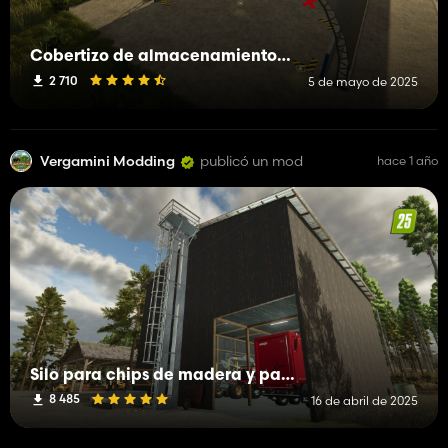
Cobertizo de almacenamiento y cobertizo único
2 710
5 de mayo de 2025
Vergamini Modding
publicó un mod
hace 1 año
Silo para chips de madera y paja
8 485
16 de abril de 2025