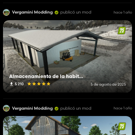
Vergamini Modding
publicó un mod
hace 1 año
Almacenamiento de la habitación fría
5 210
5 de agosto de 2025
Vergamini Modding
publicó un mod
hace 1 año