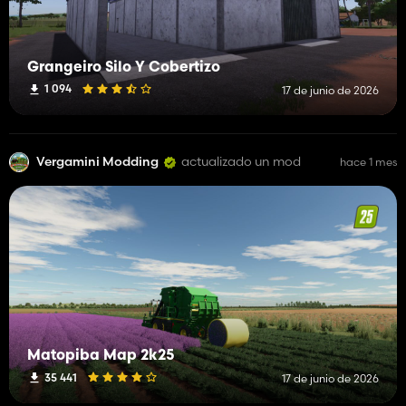
Grangeiro Silo Y Cobertizo
1 094
17 de junio de 2026
Vergamini Modding
actualizado un mod
hace 1 mes
Matopiba Map 2k25
35 441
17 de junio de 2026