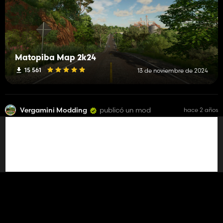
Matopiba Map 2k24
15 561
13 de noviembre de 2024
Vergamini Modding
publicó un mod
hace 2 años
Fábrica de Carbón Vegetal