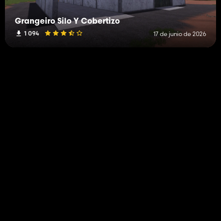
Grangeiro Silo Y Cobertizo
1 094
17 de junio de 2026