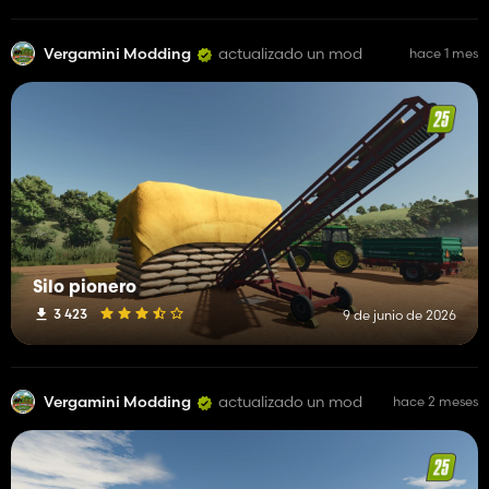
Vergamini Modding
actualizado un mod
hace 1 mes
Silo pionero
3 423
9 de junio de 2026
Vergamini Modding
actualizado un mod
hace 2 meses