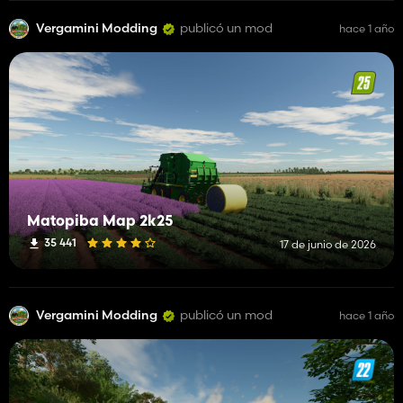
Vergamini Modding
publicó un mod
hace 1 año
Matopiba Map 2k25
35 441
17 de junio de 2026
Vergamini Modding
publicó un mod
hace 1 año