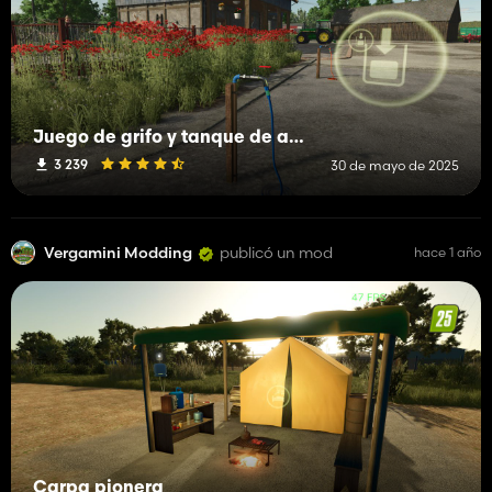
Juego de grifo y tanque de agua
3 239
30 de mayo de 2025
Vergamini Modding
publicó un mod
hace 1 año
Carpa pionera