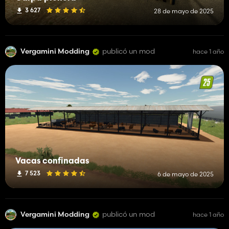
3 627
28 de mayo de 2025
Vergamini Modding
publicó un mod
hace 1 año
Vacas confinadas
7 523
6 de mayo de 2025
Vergamini Modding
publicó un mod
hace 1 año