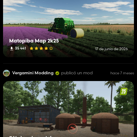
Matopiba Map 2k25
35 441
17 de junio de 2026
Vergamini Modding
publicó un mod
hace 7 meses