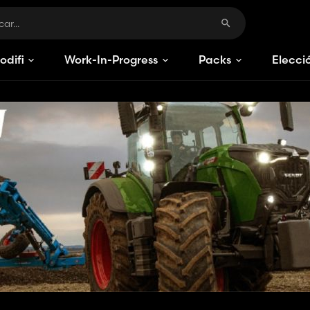
odificaciones
Work-In-Progress
Packs
Elecci