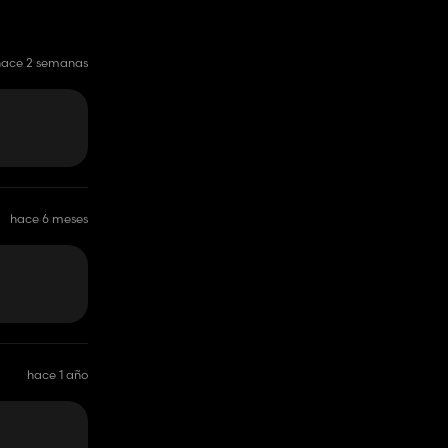
hace 2 semanas
hace 6 meses
hace 1 año