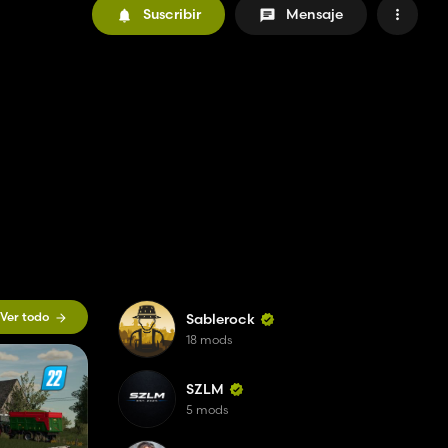
Suscribir
Mensaje
Ver todo
Sablerock
18 mods
SZLM
5 mods