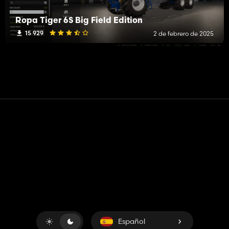
Ropa Tiger 6S Big Field Edition
15 929
2 de febrero de 2025
Contacto
Ayudar
Términos de servicio
Política de privacidad
Administrar cookies
Español