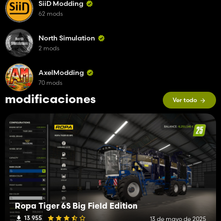
SiiD Modding
62 mods
North Simulation
2 mods
AxelModding
70 mods
modificaciones
Ver todo
Ropa Tiger 6S Big Field Edition
13 955
13 de mayo de 2025