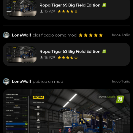
Ropa Tiger 6S Big Field Edition
15 929
LoneWolf
clasificado como mod
hace 1 año
Ropa Tiger 6S Big Field Edition
15 929
LoneWolf
publicó un mod
hace 1 año