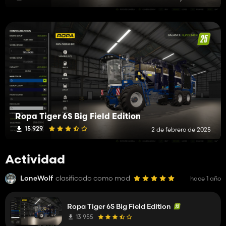
Ropa Tiger 6S Big Field Edition
15 929
2 de febrero de 2025
Actividad
LoneWolf
clasificado como mod
hace 1 año
Ropa Tiger 6S Big Field Edition
13 955