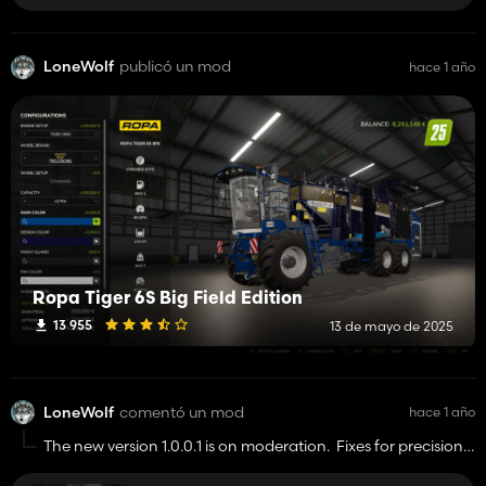
LoneWolf
publicó un mod
hace 1 año
Ropa Tiger 6S Big Field Edition
13 955
13 de mayo de 2025
LoneWolf
comentó un mod
hace 1 año
The new version 1.0.0.1 is on moderation. Fixes for precision
farming.