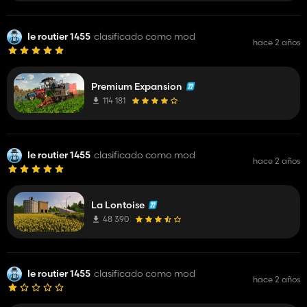
le routier 1455
clasificado como mod
hace 2 años
Premium Expansion
114 181
le routier 1455
clasificado como mod
hace 2 años
La Lontoise
48 390
le routier 1455
clasificado como mod
hace 2 años