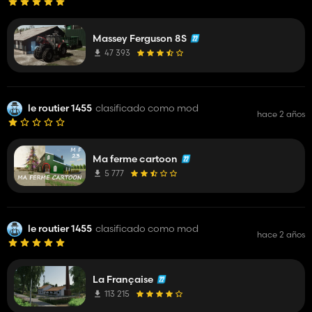
Massey Ferguson 8S
47 393
le routier 1455
clasificado como mod
hace 2 años
Ma ferme cartoon
5 777
le routier 1455
clasificado como mod
hace 2 años
La Française
113 215