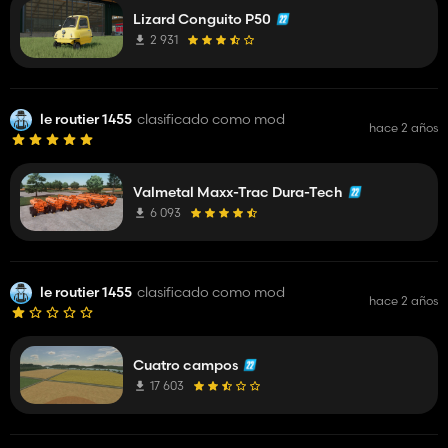
Lizard Conguito P50
2 931
le routier 1455
clasificado como mod
hace 2 años
Valmetal Maxx-Trac Dura-Tech
6 093
le routier 1455
clasificado como mod
hace 2 años
Cuatro campos
17 603