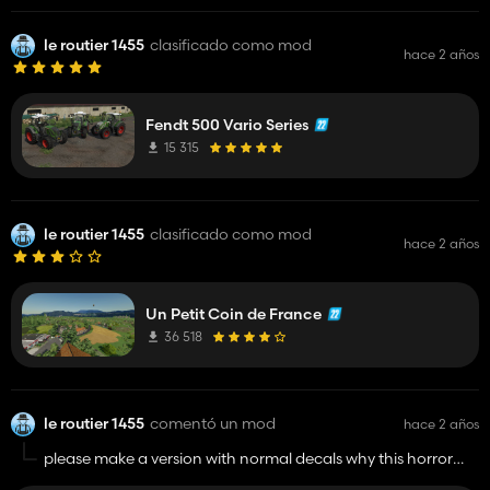
le routier 1455
clasificado como mod
hace 2 años
Fendt 500 Vario Series
15 315
le routier 1455
clasificado como mod
hace 2 años
Un Petit Coin de France
36 518
le routier 1455
comentó un mod
hace 2 años
please make a version with normal decals why this horror
exist the tractor is cool but this decals are bad and dont