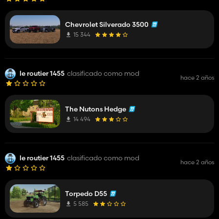
Chevrolet Silverado 3500
15 344
le routier 1455
clasificado como mod
hace 2 años
The Nutons Hedge
14 494
le routier 1455
clasificado como mod
hace 2 años
Torpedo D55
5 585