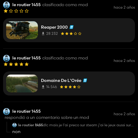
le routier 1455
clasificado como mod
hace 2 años
Reaper 2000
28 232
le routier 1455
clasificado como mod
hace 2 años
Domaine De L'Orée
14 546
le routier 1455
hace 2 años
respondió a un comentario sobre un mod
le routier 1455
bon dlc mais je l'ai preco sur steam j'ai le jeux aussi sur
steam pourquoi il se telecharge pas
non