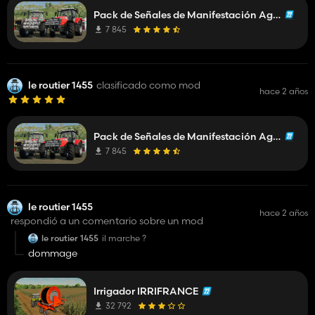
Pack de Señales de Manifestación Agrícola
7 845
le routier 1455
clasificado como mod
hace 2 años
Pack de Señales de Manifestación Agrícola
7 845
le routier 1455
hace 2 años
respondió a un comentario sobre un mod
le routier 1455
il marche ?
dommage
Irrigador IRRIFRANCE
32 792