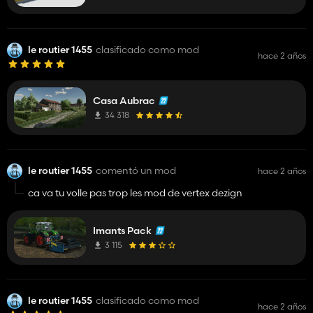
le routier 1455
clasificado como mod
hace 2 años
Casa Aubrac
34 318
le routier 1455
comentó un mod
hace 2 años
ca va tu volle pas trop les mod de vertex dezign
Imants Pack
3 115
le routier 1455
clasificado como mod
hace 2 años