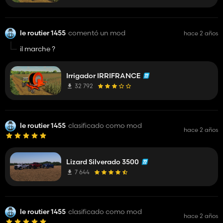
le routier 1455
comentó un mod
hace 2 años
il marche ?
Irrigador IRRIFRANCE
32 792
le routier 1455
clasificado como mod
hace 2 años
Lizard Silverado 3500
7 644
le routier 1455
clasificado como mod
hace 2 años