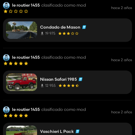
le routier 1455
clasificado como mod
hace 2 años
Condado de Mason
19 975
le routier 1455
clasificado como mod
hace 2 años
Nissan Safari 1985
12 955
le routier 1455
clasificado como mod
hace 2 años
Vaschieri L Pack