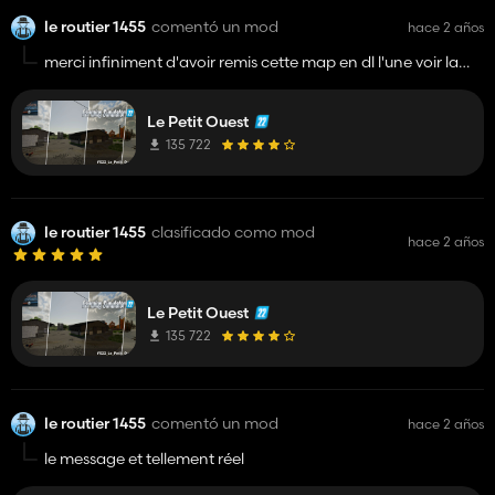
le routier 1455
comentó un mod
hace 2 años
merci infiniment d'avoir remis cette map en dl l'une voir la
meileure map de fs 19
Le Petit Ouest
135 722
le routier 1455
clasificado como mod
hace 2 años
Le Petit Ouest
135 722
le routier 1455
comentó un mod
hace 2 años
le message et tellement réel