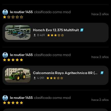
le routier 1455
clasificado como mod
hace 2 años
Horsch Evo 12.375 Multifruit
8 469
le routier 1455
clasificado como mod
hace 2 años
Calcomanía Rayo Agritechnica 8R (Prefab)
4 091
le routier 1455
clasificado como mod
hace 2 años