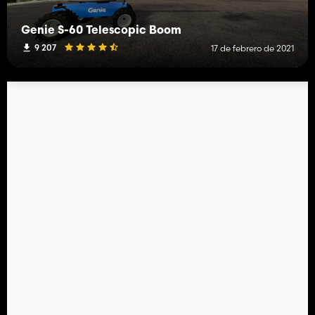
Genie S-60 Telescopic Boom
9 207
17 de febrero de 2021