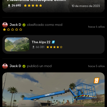
24 690
10 de marzo de 2023
Jack D
clasificado como mod
hace 4 años
The Alps 22
66 081
Jack D
publicó un mod
hace 5 años