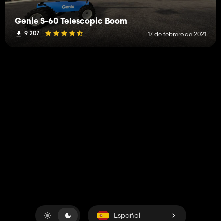
Genie S-60 Telescopic Boom
9 207
17 de febrero de 2021
Contacto
Ayudar
Términos de servicio
Política de privacidad
Administrar cookies
Español