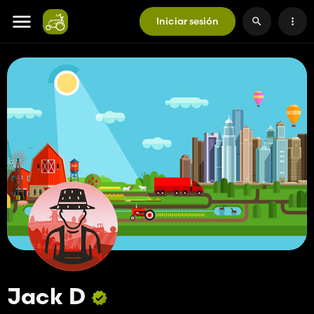
Iniciar sesión
Jack D