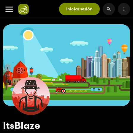
Iniciar sesión
ItsBlaze