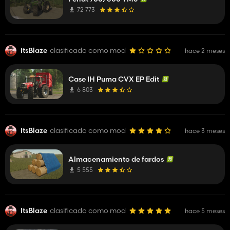
72 773
ItsBlaze
clasificado como mod
hace 2 meses
Case IH Puma CVX EP Edit
6 803
ItsBlaze
clasificado como mod
hace 3 meses
Almacenamiento de fardos
5 555
ItsBlaze
clasificado como mod
hace 5 meses