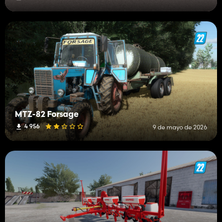
MTZ-82 Forsage
4 956
9 de mayo de 2026