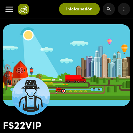
Iniciar sesión
FS22VIP