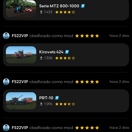
Serie MTZ 800-1000
1 433
FS22VIP
clasificado como mod
hace 2 días
Kirovets 424
1 306
FS22VIP
clasificado como mod
hace 2 días
PRT-10
1 096
FS22VIP
clasificado como mod
hace 2 días