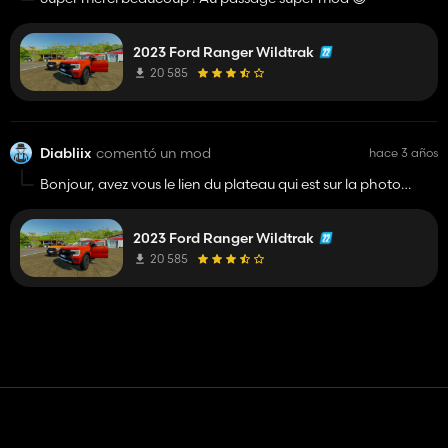
2023 Ford Ranger Wildtrak
20 585
Diabliix
comentó un mod
hace 3 años
Bonjour, avez vous le lien du plateau qui est sur la photo
numéro 4 s'il vous plait ?
2023 Ford Ranger Wildtrak
20 585