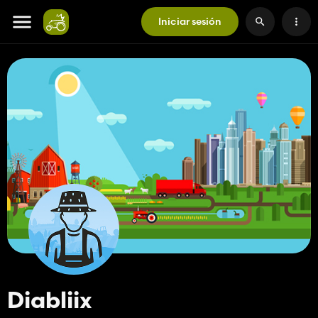
Iniciar sesión
Diabliix