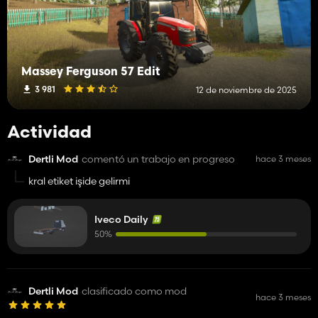
Massey Ferguson 57 Edit
3 981
12 de noviembre de 2025
Actividad
Dertli Mod
comentó un trabajo en progreso
hace 3 meses
kral etiket işide gelirmi
Iveco Daily
50%
Dertli Mod
clasificado como mod
hace 3 meses