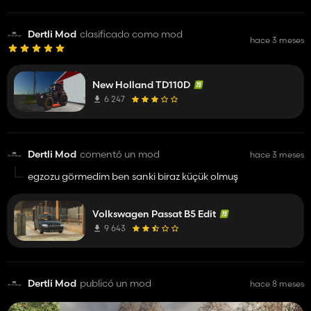
Dertli Mod
clasificado como mod
hace 3 meses
New Holland TD110D
6 247
Dertli Mod
comentó un mod
hace 3 meses
egzozu görmedim ben sanki biraz küçük olmuş
Volkswagen Passat B5 Edit
9 643
Dertli Mod
publicó un mod
hace 8 meses