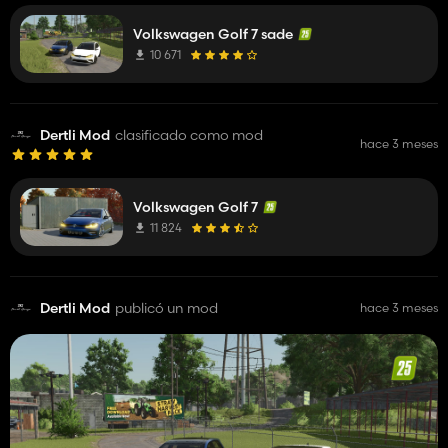
Volkswagen Golf 7 sade
10 671
Dertli Mod
clasificado como mod
hace 3 meses
Volkswagen Golf 7
11 824
Dertli Mod
publicó un mod
hace 3 meses