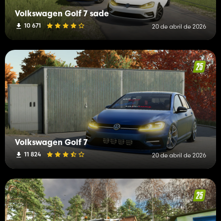
Volkswagen Golf 7 sade
10 671
20 de abril de 2026
Volkswagen Golf 7
11 824
20 de abril de 2026