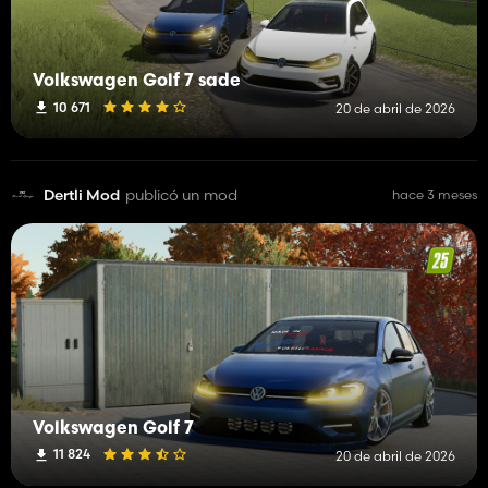
Volkswagen Golf 7 sade
10 671
20 de abril de 2026
Dertli Mod
publicó un mod
hace 3 meses
Volkswagen Golf 7
11 824
20 de abril de 2026