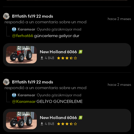
BYfatih fs19 22 mods
hace 2 meses
respondió a un comentario sobre un mod
Karamsar
Oyunda gözükmüyor mod
@ferhat66
güncerleme geliyor dur
New Holland 6066
4 848
BYfatih fs19 22 mods
hace 2 meses
respondió a un comentario sobre un mod
Karamsar
Oyunda gözükmüyor mod
@Karamsar
GELİYO GÜNCERLEME
New Holland 6066
4 848