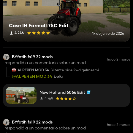
Case IH Farmall 75C Edit
4 246
17 de junio de 2026
BYfatih fs19 22 mods
hace 2 meses
respondió a un comentario sobre un mod
ALPEREN MOD 34
Bi tente bide 2wd gelmezmi
@ALPEREN MOD 34
belki
New Holland 6066 Edit
4 769
BYfatih fs19 22 mods
hace 2 meses
respondió a un comentario sobre un mod