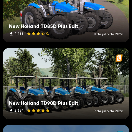
New Holland TD85D Plus Edit
4 455
11 de julio de 2026
New Holland TD90D Plus Edit
2 384
9 de julio de 2026