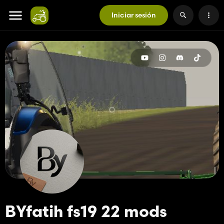
Iniciar sesión
BYfatih fs19 22 mods