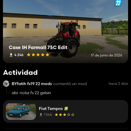
Case IH Farmall 75C Edit
4 246
17 de junio de 2026
Actividad
BYfatih fs19 22 mods
comentó un mod
hace 2 días
abi nolur fs 22 gelsin
Fiat Tempra
1 546