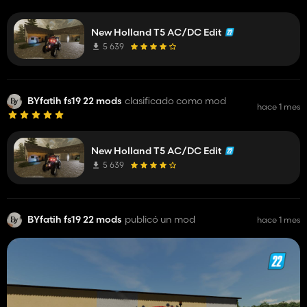
New Holland T5 AC/DC Edit
5 639
BYfatih fs19 22 mods
clasificado como mod
hace 1 mes
New Holland T5 AC/DC Edit
5 639
BYfatih fs19 22 mods
publicó un mod
hace 1 mes