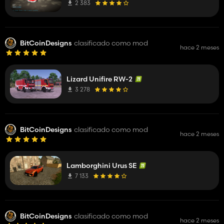
2 383
BitCoinDesigns
clasificado como mod
hace 2 meses
Lizard Unifire RW-2
3 278
BitCoinDesigns
clasificado como mod
hace 2 meses
Lamborghini Urus SE
7 133
BitCoinDesigns
clasificado como mod
hace 2 meses