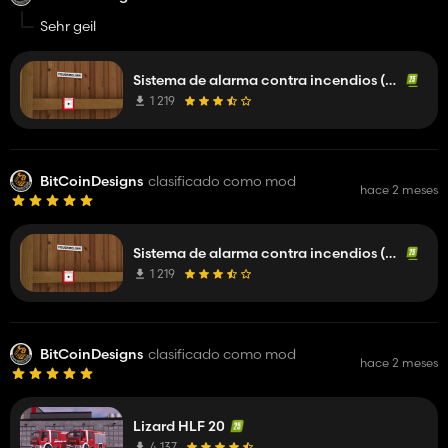
Sehr geil
Sistema de alarma contra incendios (Prefab)
1 219
BitCoinDesigns
clasificado como mod
hace 2 meses
Sistema de alarma contra incendios (Prefab)
1 219
BitCoinDesigns
clasificado como mod
hace 2 meses
Lizard HLF 20
4 137