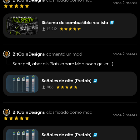
hace 2 meses
Sistema de combustible realista
12 212
BitCoinDesigns
comentó un mod
hace 2 meses
Sehr geil, aber als Platzierbare Mod noch geiler :-)
Señales de alto (Prefab)
986
BitCoinDesigns
clasificado como mod
hace 2 meses
Señales de alto (Prefab)