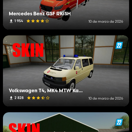
Mercedes Benz GSF RKiSH
1 954
10 de marzo de 2026
Volkswagen T4, MK4 MTW Kats Baja Sajonia
2 828
10 de marzo de 2026