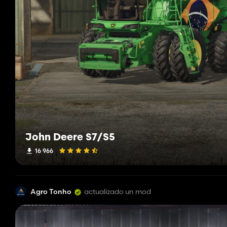
John Deere S7/S5
16 966
Agro Tonho
actualizado un mod