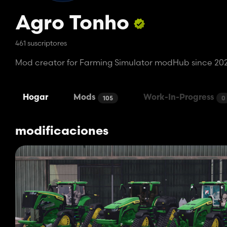
Agro Tonho
461 suscriptores
Mod creator for Farming Simulator modHub since 20
Hogar
Mods
Work-In-Progress
105
0
modificaciones