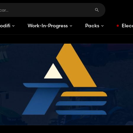
odificaciones
Work-In-Progress
Packs
Elec