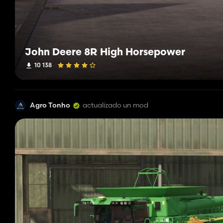
John Deere 8R High Horsepower
10 138
Agro Tonho
actualizado un mod