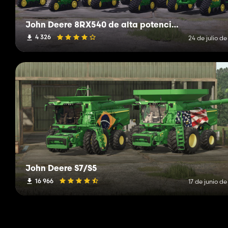
John Deere 8RX540 de alta potencia y tanques laterales
4 326
24 de julio d
John Deere S7/S5
16 966
17 de junio d