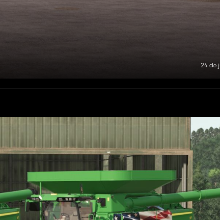
24 de 