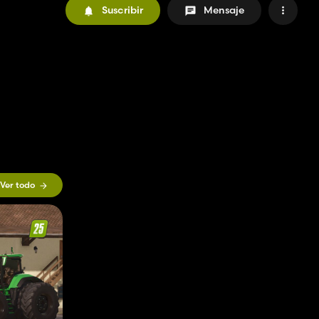
Suscribir
Mensaje
Ver todo