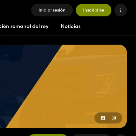
Iniciar sesión
Inscribirse
ción semanal del rey
Noticias