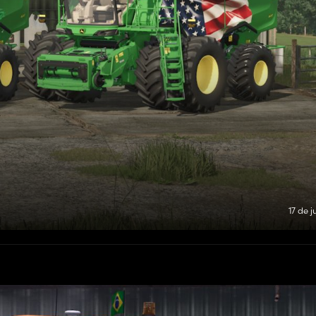
17 de 