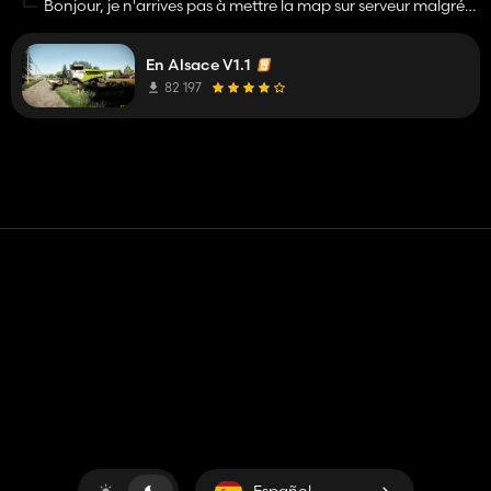
Bonjour, je n'arrives pas à mettre la map sur serveur malgré
les informations indiquant que la map est compatible
serveur. Merci
En Alsace V1.1
82 197
Contacto
Ayudar
Términos de servicio
Política de privacidad
Administrar cookies