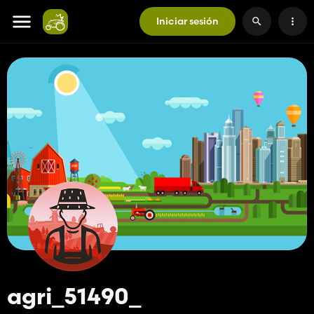
Iniciar sesión
agri_51490_