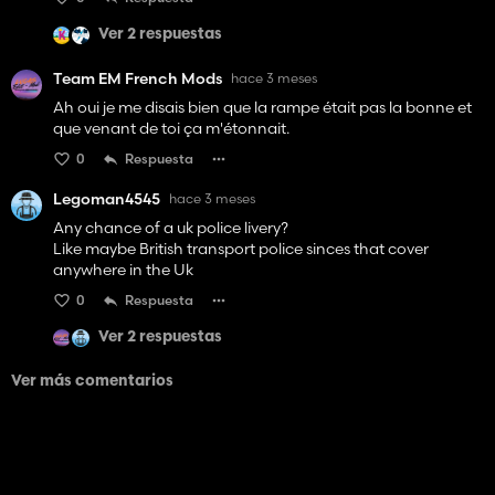
Ver 2 respuestas
Team EM French Mods
hace 3 meses
Ah oui je me disais bien que la rampe était pas la bonne et
que venant de toi ça m'étonnait.
0
Respuesta
Legoman4545
hace 3 meses
Any chance of a uk police livery?
Like maybe British transport police sinces that cover
anywhere in the Uk
0
Respuesta
Ver 2 respuestas
Ver más comentarios