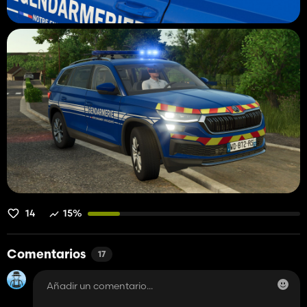
14
15%
Comentarios
17