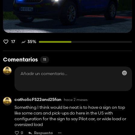
17
35%
Comentarios
11
catholicFS22and25fan
hace 2 meses
Something I think would be neat is to have a sign on top
like some cars and pick-ups do here in the US with
configuration for the sign to say Pilot car, or wide load or
oversized load
0
Respuesta