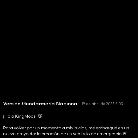
Versión Gendarmería Nacional
19 de abril de 2026 6:00
¡Hola KingMods! 👋
Para volver por un momento a mis inicios, me embarqué en un
nuevo proyecto: la creación de un vehículo de emergencia 🚨