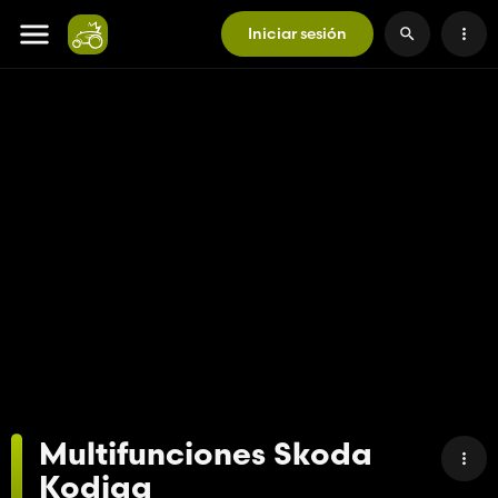
Iniciar sesión
Multifunciones Skoda
Kodiaq