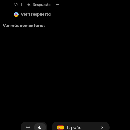
1
Respuesta
Ver 1 respuesta
Ver más comentarios
Contacto
Ayudar
Términos de servicio
Política de privacidad
Administrar cookies
Español