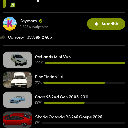
Kaymara
Suscribir
2 258 suscriptores
35%
2 483
Carros
Stellantis Mini Van
100%
Fiat Fiorino 1.6
75%
Saab 93 2nd Gen 2003-2011
50%
Škoda Octavia RS 265 Coupe 2025
0%