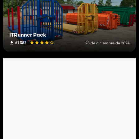
ITRunner Pack
61 382
28 de diciembre de 2024