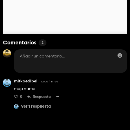
Comentarios
2
mitkoedibel
hace 1 mes
map name
0
Respuesta
Ver 1 respuesta