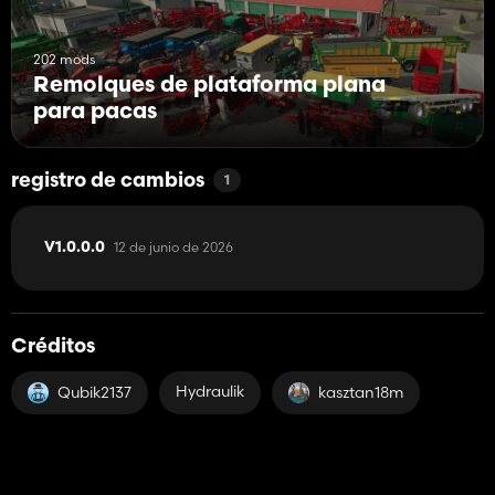
202 mods
Remolques de plataforma plana
para pacas
registro de cambios
1
12 de junio de 2026
V1.0.0.0
Créditos
Hydraulik
Qubik2137
kasztan18m