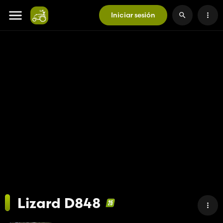
Iniciar sesión
Lizard D848