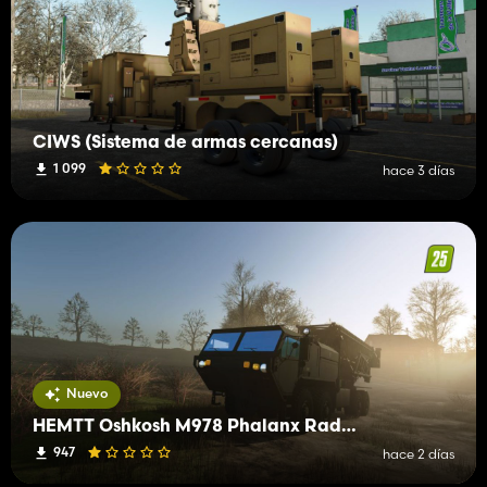
CIWS (Sistema de armas cercanas)
1 099
hace 3 días
Nuevo
HEMTT Oshkosh M978 Phalanx Radar Base
947
hace 2 días