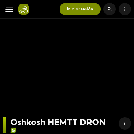
Iniciar sesión
Oshkosh HEMTT DRON