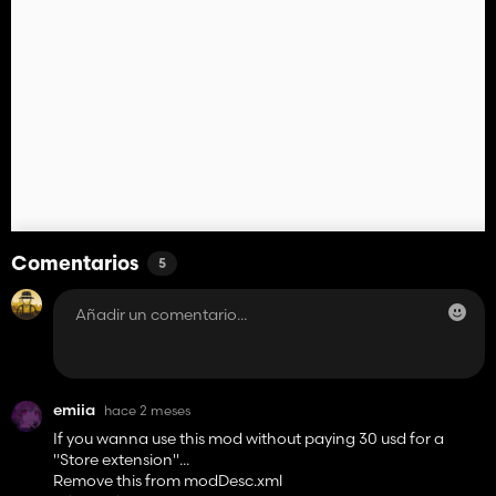
Comentarios
5
emiia
hace 2 meses
If you wanna use this mod without paying 30 usd for a
"Store extension"...
Remove this from modDesc.xml