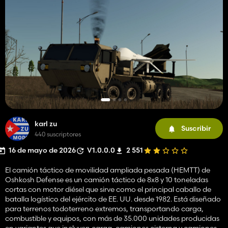
karl zu
Suscribir
440 suscriptores
16 de mayo de 2026
V1.0.0.0
2 551
El camión táctico de movilidad ampliada pesada (HEMTT) de
Oshkosh Defense es un camión táctico de 8x8 y 10 toneladas
cortas con motor diésel que sirve como el principal caballo de
batalla logístico del ejército de EE. UU. desde 1982. Está diseñado
para terrenos todoterreno extremos, transportando carga,
combustible y equipos, con más de 35.000 unidades producidas
en variantes que incluyen carga, camiones cisterna y camiones