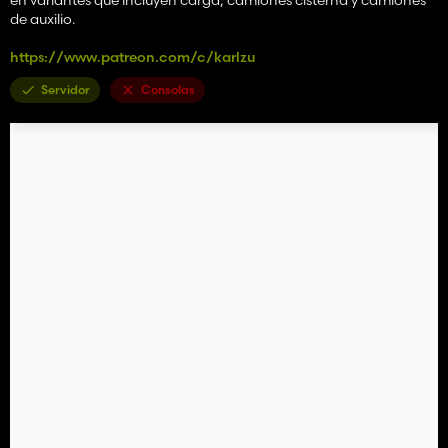
de auxilio.
https://www.patreon.com/c/karlzu
Servidor
Consolas