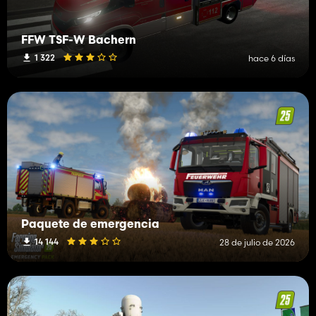
FFW TSF-W Bachern
1 322
hace 6 días
Paquete de emergencia
14 144
28 de julio de 2026