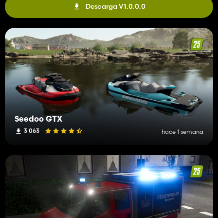
Descarga V1.0.0.0
Seedoo GTX
3 063
hace 1 semana