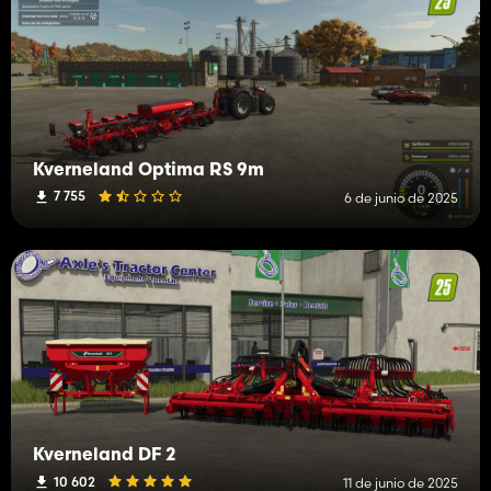
Kverneland Optima RS 9m
7 755
6 de junio de 2025
Kverneland DF 2
10 602
11 de junio de 2025