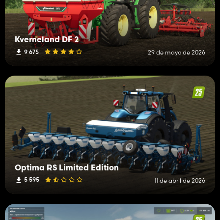
Kverneland DF 2
9 675
29 de mayo de 2026
Optima RS Limited Edition
5 595
11 de abril de 2026