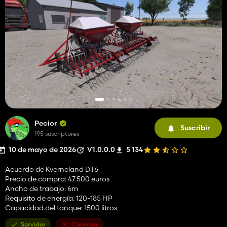
Pecior
Suscribir
195 suscriptores
10 de mayo de 2026
V1.0.0.0
5 134
Acuerdo de Kverneland DT6
Precio de compra: 47.500 euros
Ancho de trabajo: 6m
Requisito de energía: 120-185 HP
Capacidad del tanque: 1500 litros
Servidor
Consolas