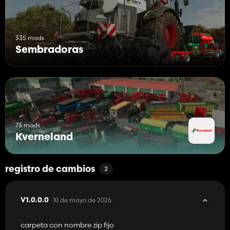
335 mods
Sembradoras
73 mods
Kverneland
registro de cambios
2
10 de mayo de 2026
V1.0.0.0
carpeta con nombre zip fijo