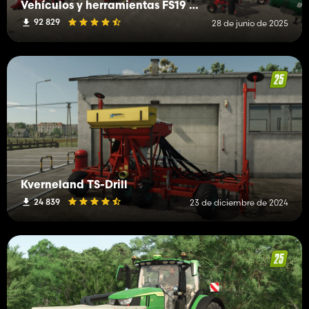
Vehículos y herramientas FS19 (H-K)
92 829
28 de junio de 2025
Kverneland TS-Drill
24 839
23 de diciembre de 2024