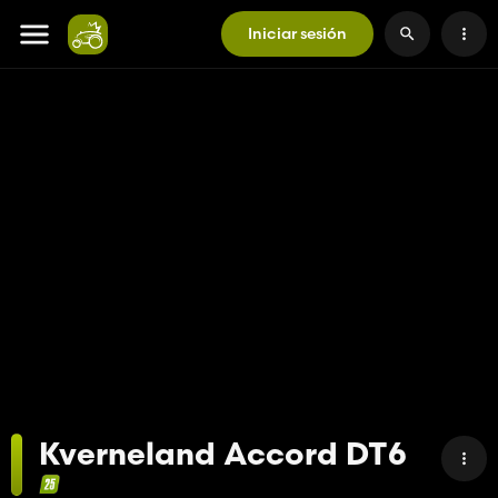
Iniciar sesión
Kverneland Accord DT6