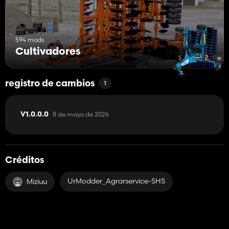
594 mods
Cultivadores
registro de cambios
1
8 de mayo de 2026
V1.0.0.0
Créditos
UrModder_Agrarservice-SHS
Miziuu