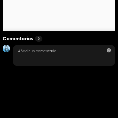
Comentarios
0