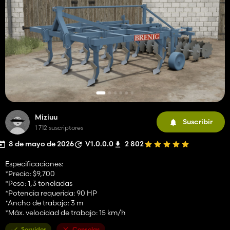
Miziuu
Suscribir
1 712 suscriptores
8 de mayo de 2026
V1.0.0.0
2 802
Especificaciones:
*Precio: $9,700
*Peso: 1,3 toneladas
*Potencia requerida: 90 HP
*Ancho de trabajo: 3 m
*Máx. velocidad de trabajo: 15 km/h
Servidor
Consolas