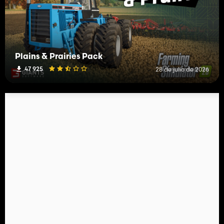
Plains & Prairies Pack
47 925
28 de julio de 2026