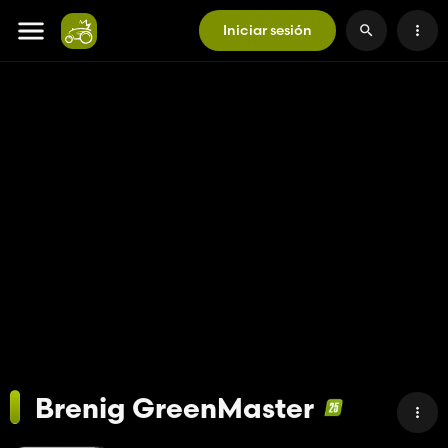
Iniciar sesión
Brenig GreenMaster