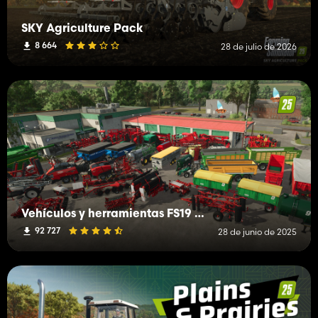
SKY Agriculture Pack
8 664
28 de julio de 2026
Vehículos y herramientas FS19 (H-K)
92 727
28 de junio de 2025