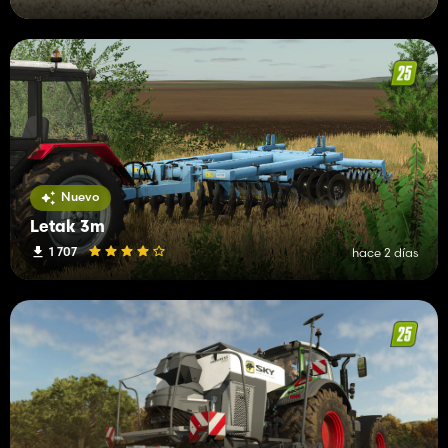
Nuevo
Letak 3m
1 707
hace 2 días