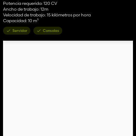
Potencia requerida: 120 CV
Ancho de trabajo: 12m
Velocidad de trabajo: 15 kilómetros por hora
Capacidad: 10 m³
Servidor
Consolas