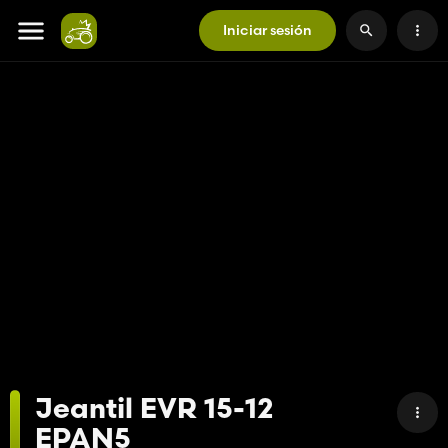
Iniciar sesión
Jeantil EVR 15-12
EPAN5