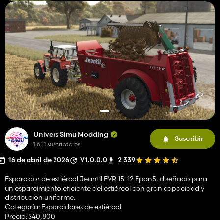
Univers Simu Modding
Suscribir
1 651 suscriptores
16 de abril de 2026
V1.0.0.0
2 339
Esparcidor de estiércol Jeantil EVR 15-12 Epan5, diseñado para
un esparcimiento eficiente del estiércol con gran capacidad y
distribución uniforme.
Categoría: Esparcidores de estiércol
Precio: $40,800