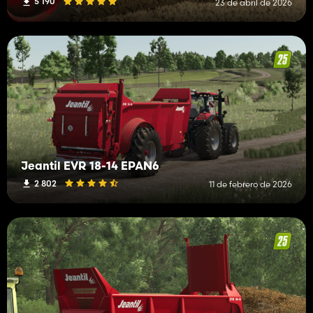
5 190
23 de abril de 2026
Jeantil EVR 18-14 EPAN6
2 802
11 de febrero de 2026