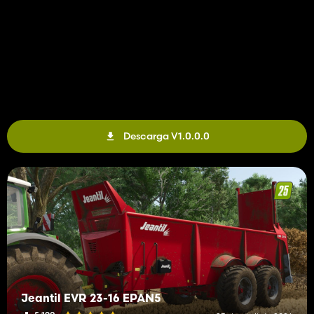
Descarga V1.0.0.0
Jeantil EVR 23-16 EPAN5