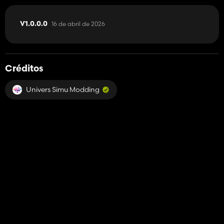
16 de abril de 2026
V1.0.0.0
Créditos
Univers Simu Modding