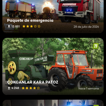
Paquete de emergencia
13 851
28 de julio de 2026
ÇOKCANLAR KARA PATOZ
4 248
hace 1 semana