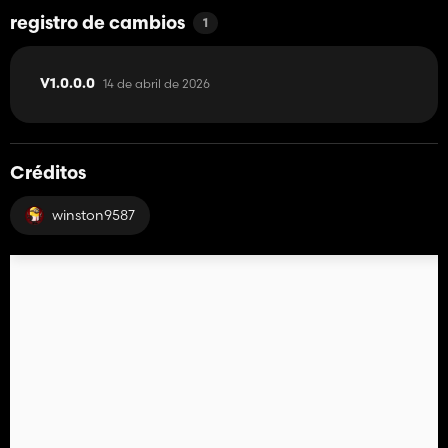
registro de cambios
1
14 de abril de 2026
V1.0.0.0
Créditos
winston9587