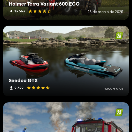
Holmer Terra Variant 600 ECO
13 563
28 de marzo de 2025
Seedoo GTX
2 322
hace 4 días