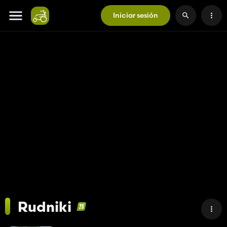
Iniciar sesión
Rudniki