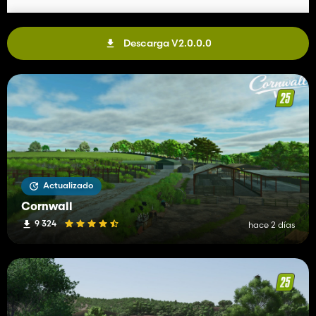
Descarga V2.0.0.0
Actualizado
Cornwall
9 324
hace 2 días