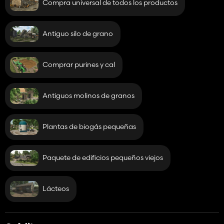
Compra universal de todos los productos
Antiguo silo de grano
Comprar purines y cal
Antiguos molinos de granos
Plantas de biogás pequeñas
Paquete de edificios pequeños viejos
Lácteos