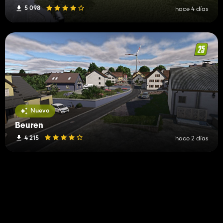
5 098
hace 4 días
Nuevo
Beuren
4 215
hace 2 días