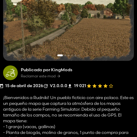
Publicado por KingMods
Reclamar este mod
15 de abril de 2026
V2.0.0.0
19 021
¡Bienvenidos a Rudniki! Un pueblo ficticio con aire polaco. Este es
un pequeño mapa que captura la atmósfera de los mapas
antiguos de la serie Farming Simulator. Debido al pequeño
tamaño de los campos, no se recomienda el uso de GPS. El
mapa tiene:
- 1 granja (vacas, gallinas)
- Planta de biogás, molino de granos, 1 punto de compra para