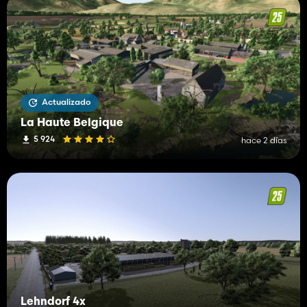
Actualizado
La Haute Belgique
5 924
hace 2 días
Lehndorf 4x