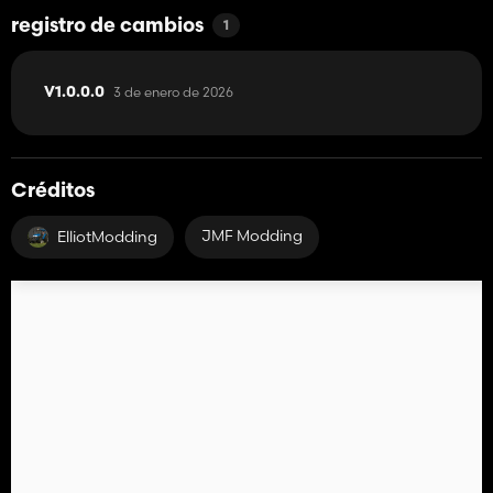
registro de cambios
1
3 de enero de 2026
V1.0.0.0
Créditos
JMF Modding
ElliotModding