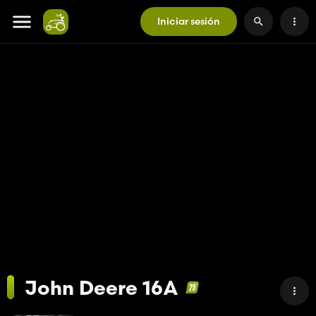
Iniciar sesión
John Deere 16A