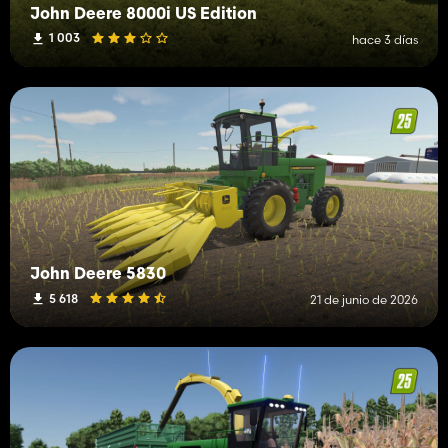
John Deere 8000i US Edition
1 003
hace 3 días
John Deere 5830
5 618
21 de junio de 2026