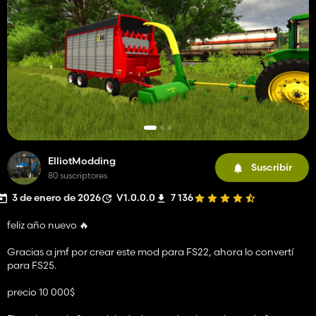
ElliotModding
Suscribir
80 suscriptores
3 de enero de 2026
V1.0.0.0
7 136
feliz año nuevo 🔥
Gracias a jmf por crear este mod para FS22, ahora lo convertí
para FS25.
precio 10 000$