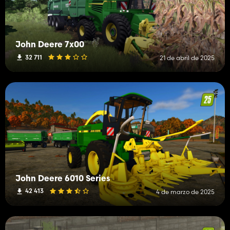
John Deere 7x00
32 711
21 de abril de 2025
John Deere 6010 Series
42 413
4 de marzo de 2025