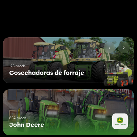
125 mods
Cosechadoras de forraje
854 mods
John Deere