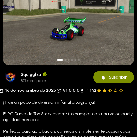
Squigglze
Suscribir
871 suscriptores
16 de noviembre de 2025
V1.0.0.0
4 142
¡Trae un poco de diversión infantil a tu granja!
El RC Racer de Toy Story recorre tus campos con una velocidad y
agilidad increíbles.
Perfecto para acrobacias, carreras o simplemente causar caos
entre tus cultivos, este pequeño auto de control remoto reúne