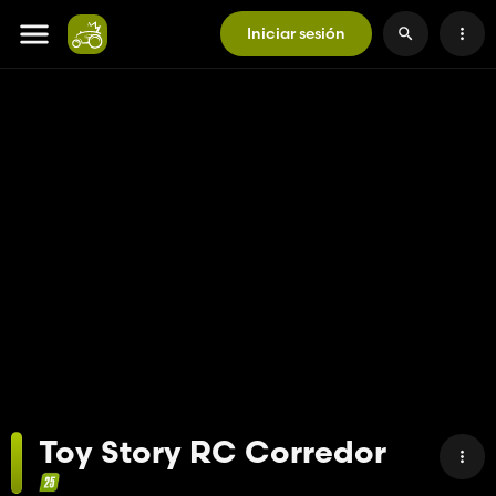
Iniciar sesión
Toy Story RC Corredor