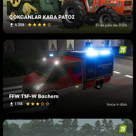
ÇOKCANLAR KARA PATOZ
4 258
31 de julio de 2026
FFW TSF-W Bachern
1 118
hace 4 días