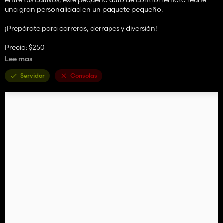
una gran personalidad en un paquete pequeño.
¡Prepárate para carreras, derrapes y diversión!
Precio: $250
Lee mas
Ubicación: Menú Vehículo > Squigglelze > Coches
Servidor
Consolas