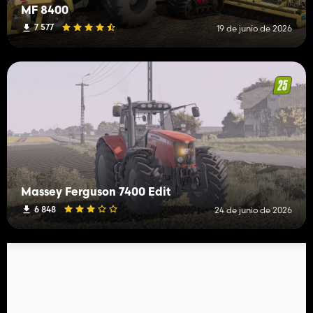
MF 8400
7 577
19 de junio de 2026
Massey Ferguson 7400 Edit
6 848
24 de junio de 2026