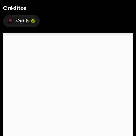
Créditos
Vastilix