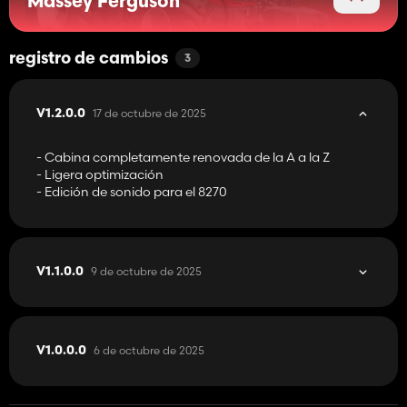
Massey Ferguson
registro de cambios
3
17 de octubre de 2025
V1.2.0.0
- Cabina completamente renovada de la A a la Z
- Ligera optimización
- Edición de sonido para el 8270
9 de octubre de 2025
V1.1.0.0
6 de octubre de 2025
V1.0.0.0