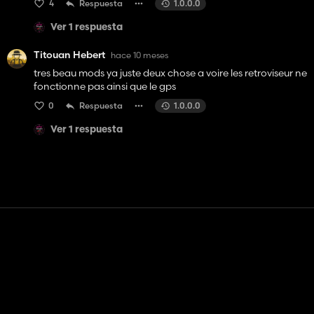
4
Respuesta
1.0.0.0
Ver 1 respuesta
Titouan Hebert
hace 10 meses
tres beau mods ya juste deux chose a voire les retroviseur ne
fonctionne pas ainsi que le gps
0
Respuesta
1.0.0.0
Ver 1 respuesta
Contacto
Ayudar
Términos de servicio