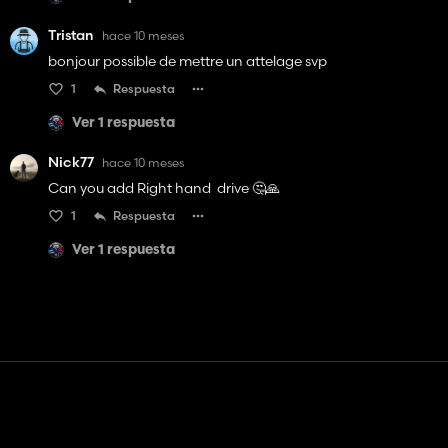
Tristan
hace 10 meses
bonjour possible de mettre un attelage svp
1
Respuesta
Ver 1 respuesta
Nick77
hace 10 meses
Can you add Right hand drive 🤔🙏
1
Respuesta
Ver 1 respuesta
Contacto