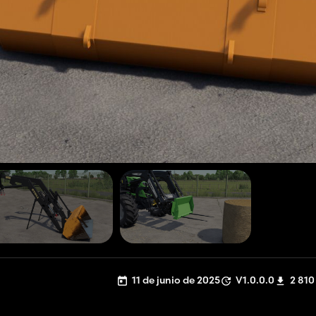
11 de junio de 2025
V1.0.0.0
2 810