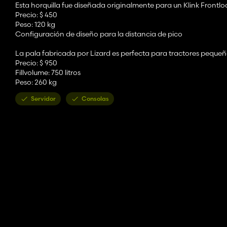
Esta horquilla fue diseñada originalmente para un Klink Frontlo
Precio: $ 450
Peso: 120 kg
Configuración de diseño para la distancia de pico
La pala fabricada por Lizard es perfecta para tractores pequeñ
Precio: $ 950
Fillvolume: 750 litros
Peso: 260 kg
Servidor
Consolas