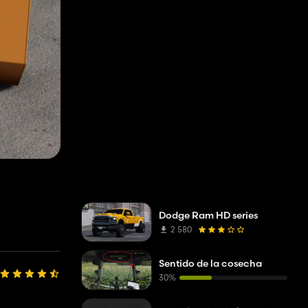
Dodge Ram HD series
2 580
Sentido de la cosecha
30%