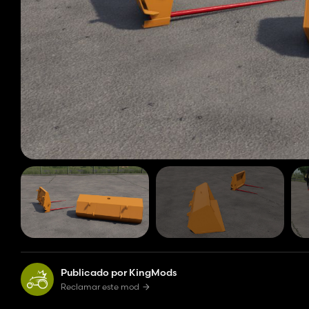
Publicado por KingMods
Reclamar este mod