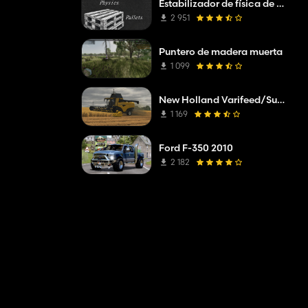
Estabilizador de física de paletas
2 951
Puntero de madera muerta
1 099
New Holland Varifeed/Superflex
1 169
Ford F-350 2010
2 182