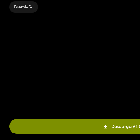
Bremi456
Descarga V1.