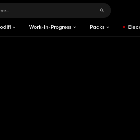
odificaciones
Work-In-Progress
Packs
Elec