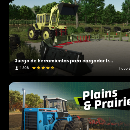
Juego de herramientas para cargador frontal Baas
1 808
hace 5