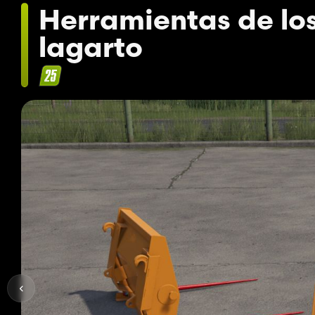
Herramientas de lo
lagarto