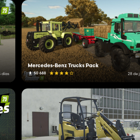
Mercedes-Benz Trucks Pack
50 688
 días
28 de 