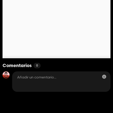
Comentarios
0