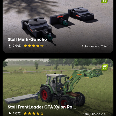
Stoll Multi-Gancho
2 943
3 de junio de 2026
Stoll FrontLoader GTA Xylon Pack
4 072
22 de julio de 2025