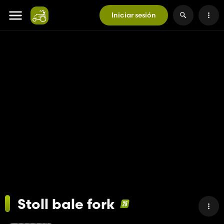
Iniciar sesión
Stoll bale fork