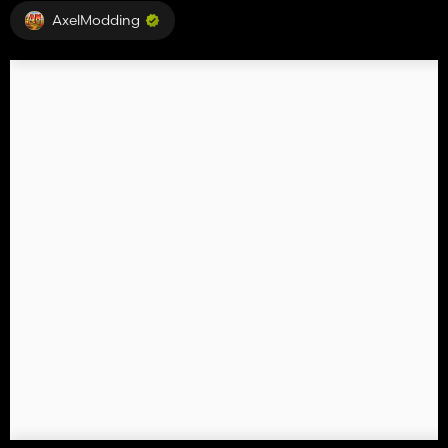
AxelModding