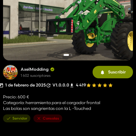
AxelModding
Suscribir
1 602 suscriptores
1 de febrero de 2025
V1.0.0.0
4 419
Precio: 600 €
Categoría: herramienta para el cargador frontal
Las bolas son sangrientas con la L -Touched
Servidor
Consolas