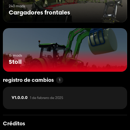
240 mods
Cargadores frontales
16 mods
Stoll
registro de cambios
1
1 de febrero de 2025
V1.0.0.0
Créditos