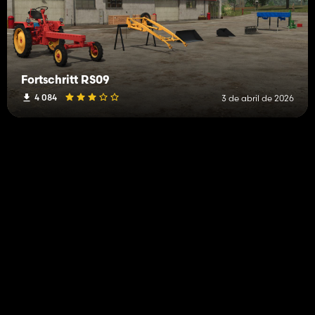
Fortschritt RS09
4 084
3 de abril de 2026