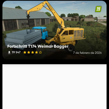
Fortschritt T174 Weimar Bagger
19 547
7 de febrero de 2026