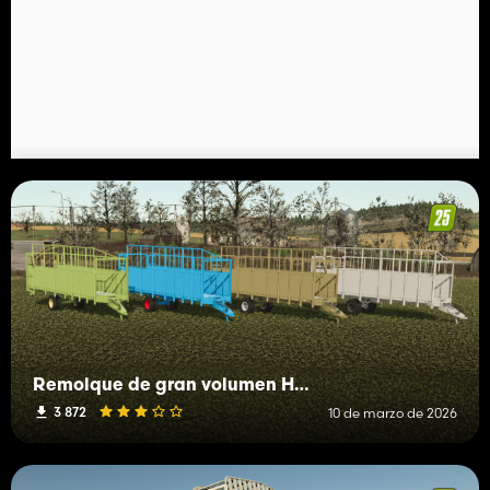
Remolque de gran volumen HTS 50.04-2 y remolque de balas de alta presión HTS 50.04
3 872
10 de marzo de 2026