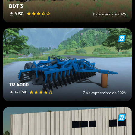
BDT 3
4 921
11 de enero de 2026
TP 4000
14 058
7 de septiembre de 2024