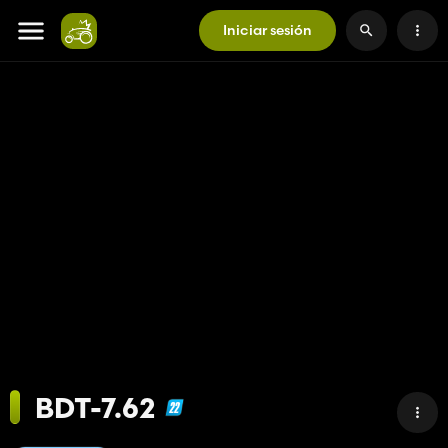
Iniciar sesión
BDT-7.62