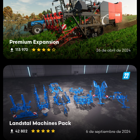
Premium Expansion
113 970
26 de abril de 2024
Landstal Machines Pack
42 802
6 de septiembre de 2024