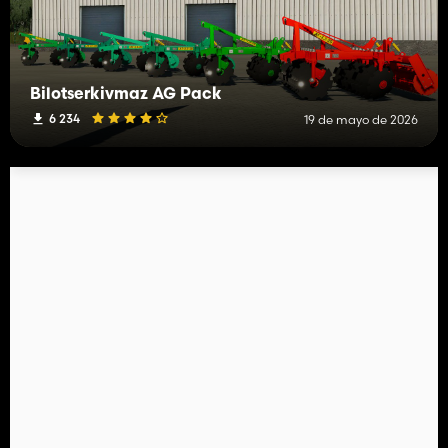
Bilotserkivmaz AG Pack
6 234
19 de mayo de 2026