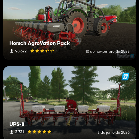
Horsch AgroVation Pack
98 672
10 de noviembre de 2023
UPS-8
3 731
3 de junio de 2026