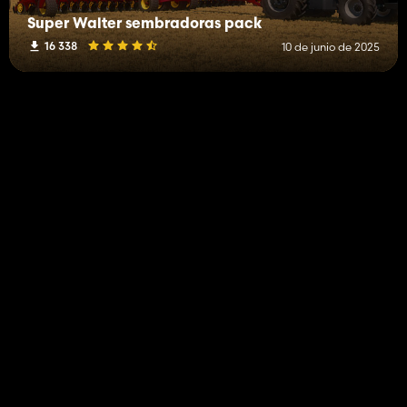
Super Walter sembradoras pack
16 338
10 de junio de 2025