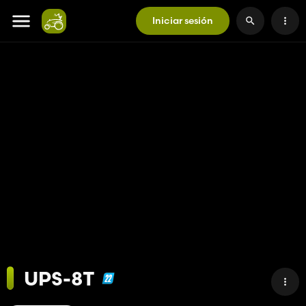
Iniciar sesión
UPS-8T