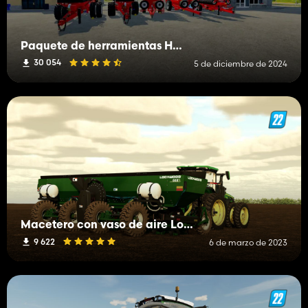
Paquete de herramientas Horsch
30 054
5 de diciembre de 2024
Macetero con vaso de aire Lockwood 608
9 622
6 de marzo de 2023