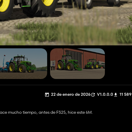
22 de enero de 2026
V1.0.0.0
11 589
 hace mucho tiempo, antes de FS25, hice este 6M.