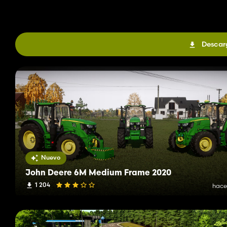
Descar
Nuevo
John Deere 6M Medium Frame 2020
1 204
hace 