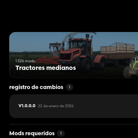
1 326 mods
Tractores medianos
registro de cambios
1
22 de enero de 2026
V1.0.0.0
Mods requeridos
1