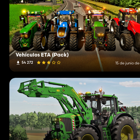
Vehículos ETA (Pack)
54 272
15 de junio d