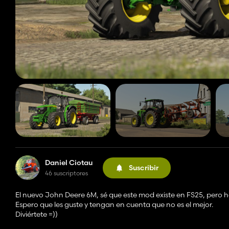
Daniel Ciotau
Suscribir
46 suscriptores
El nuevo John Deere 6M, sé ​​que este mod existe en FS25, pero
Espero que les guste y tengan en cuenta que no es el mejor.
Diviértete =))