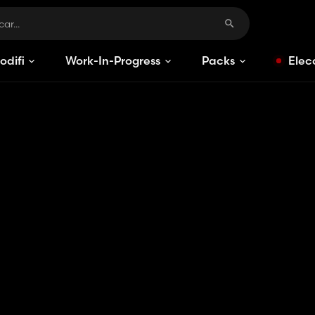
odificaciones
Work-In-Progress
Packs
Elec