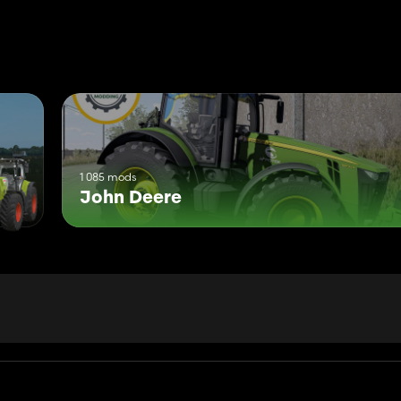
1 085 mods
John Deere