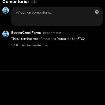
Comentarios
1
BeaverCreekFarms
hace 7 meses
These remind me of the ones Dotec did for ETS2
0
Respuesta
Contacto
Ayudar
Términos de servicio