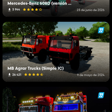
Mercedes-Benz 608D (versión alargada)
3 944
23 de junio de 2026
MB Agrar Trucks (Simple IC)
26 421
9 de mayo de 2024