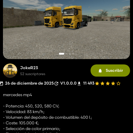
JokeR23
Suscribir
52 suscriptores
26 de diciembre de 2025
V1.0.0.0
11 493
mercedes mp4
- Potencia: 450, 520, 580 CV;
- Velocidad: 83 km/h;
- Volumen del depósito de combustible: 400 l.;
- Coste: 105.000 €;
- Selección de color primario;