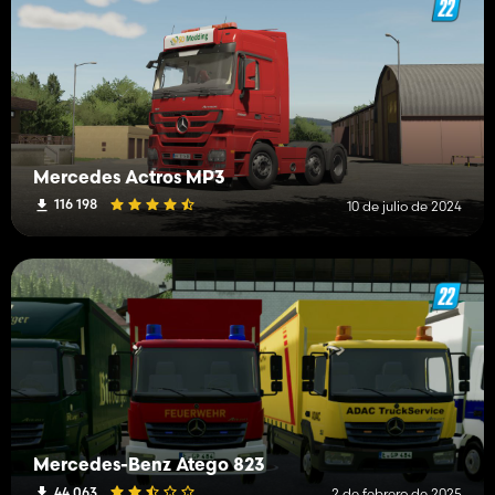
Mercedes Actros MP3
116 198
10 de julio de 2024
Mercedes-Benz Atego 823
44 063
2 de febrero de 2025