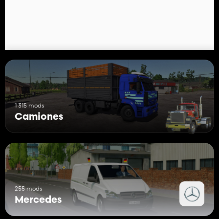
1 315 mods
Camiones
255 mods
Mercedes