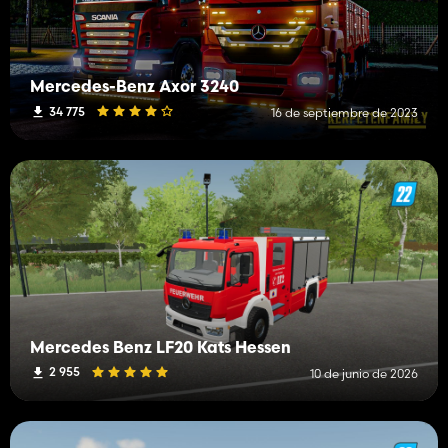
Mercedes-Benz Axor 3240
34 775
16 de septiembre de 2023
Mercedes Benz LF20 Kats Hessen
2 955
10 de junio de 2026