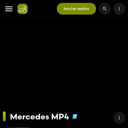
Iniciar sesión
Mercedes MP4