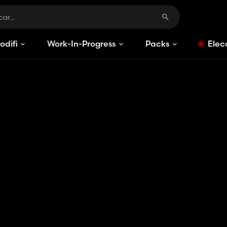
odificaciones
Work-In-Progress
Packs
Elec