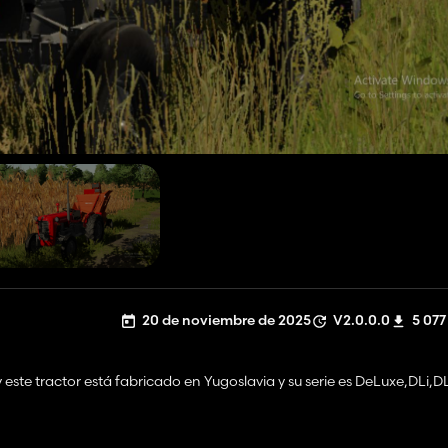
20 de noviembre de 2025
V2.0.0.0
5 077
este tractor está fabricado en Yugoslavia y su serie es DeLuxe,DLi,DL