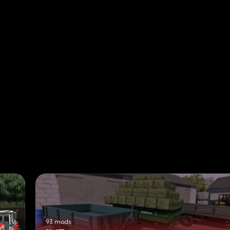
93 mods