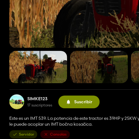
SIMKE123
Suscribir
17 suscriptores
Este es un IMT 539. La potencia de este tractor es 39HP y 25KW y 
le puede acoplar un IMT bočna kosačica.
Servidor
Consolas