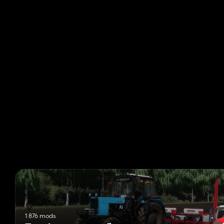
1 876 mods