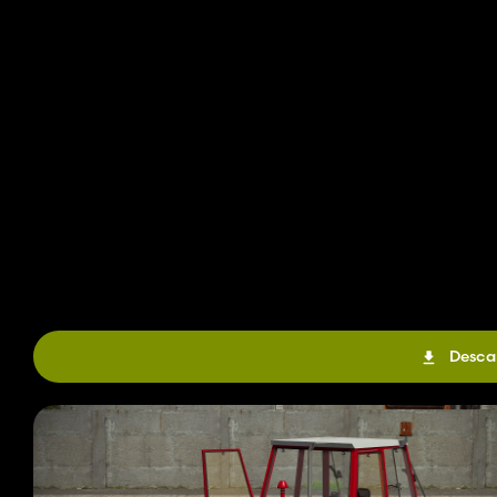
Desca