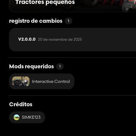
Tractores pequeños
registro de cambios
1
20 de noviembre de 2025
V2.0.0.0
Mods requeridos
1
Interactive Control
Créditos
SIMKE123