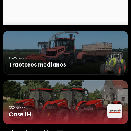
1 326 mods
Tractores medianos
532 mods
Case IH