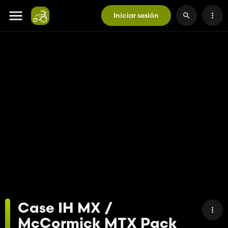
Iniciar sesión
Case IH MX /
McCormick MTX Pack