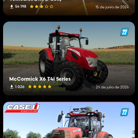
54 198
15 de junio de 2024
McCormick X6 T4i Series
1 026
29 de julio de 2026