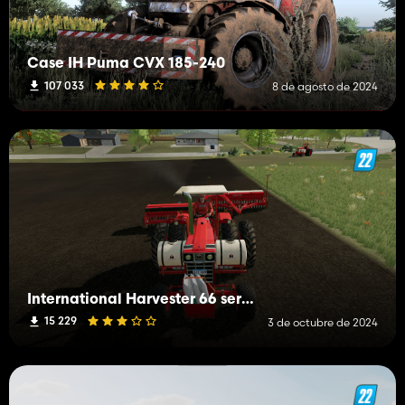
Case IH Puma CVX 185-240
107 033
8 de agosto de 2024
International Harvester 66 series
15 229
3 de octubre de 2024