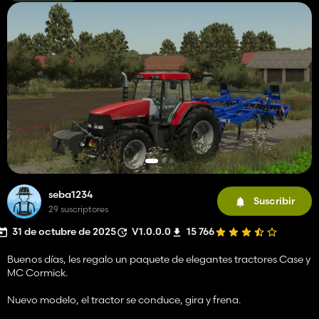
seba1234
Suscribir
29 suscriptores
31 de octubre de 2025
V1.0.0.0
15 766
Buenos días, les regalo un paquete de elegantes tractores Case y
MC Cormick.
Nuevo modelo, el tractor se conduce, gira y frena.