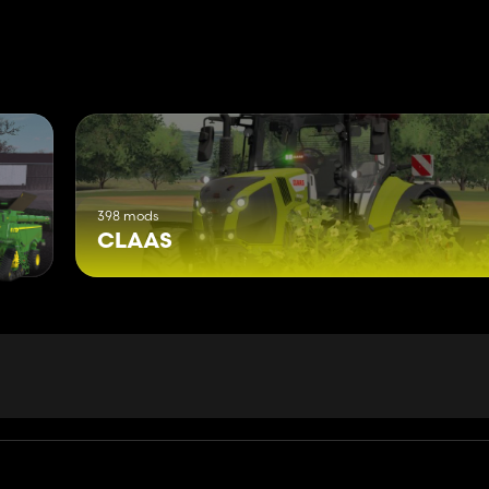
398 mods
CLAAS