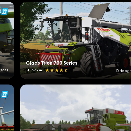
Claas Trion 700 Series
39 274
 2023
10 de ag