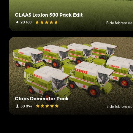
CLAAS Lexion 500 Pack Edit
20 160
15 de febrero de
Claas Dominator Pack
50 094
9 de febrero de