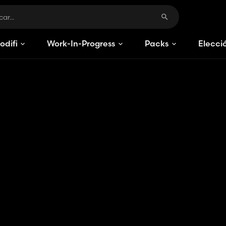
odificaciones
Work-In-Progress
Packs
Elecci