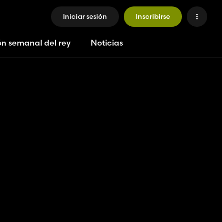
Iniciar sesión
Inscribirse
ón semanal del rey
Noticias