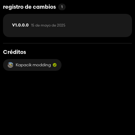
registro de cambios
1
15 de mayo de 2025
V1.0.0.0
Créditos
Kapacik modding