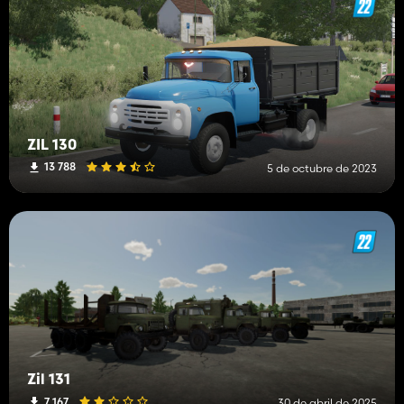
ZIL 130
13 788
5 de octubre de 2023
Zil 131
7 167
30 de abril de 2025