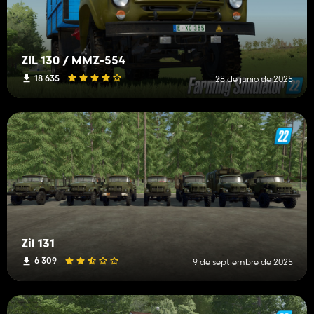
ZIL 130 / MMZ-554
18 635
28 de junio de 2025
Zil 131
6 309
9 de septiembre de 2025