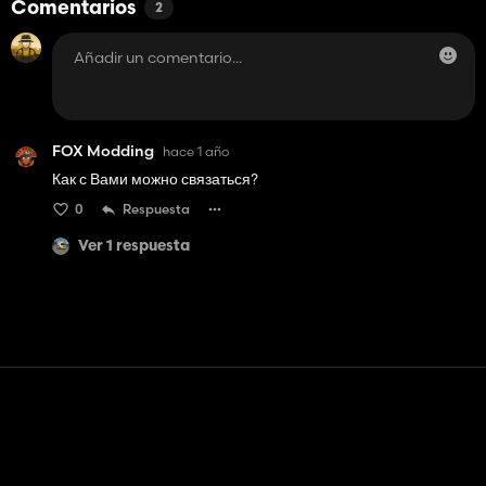
Comentarios
2
FOX Modding
hace 1 año
Как с Вами можно связаться?
0
Respuesta
Ver 1 respuesta
Contacto
Ayudar