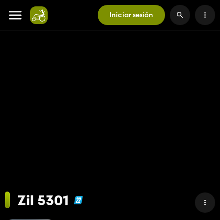
Iniciar sesión
Zil 5301