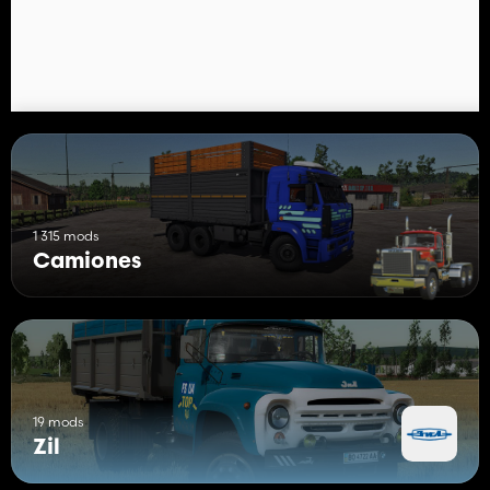
1 315 mods
Camiones
19 mods
Zil