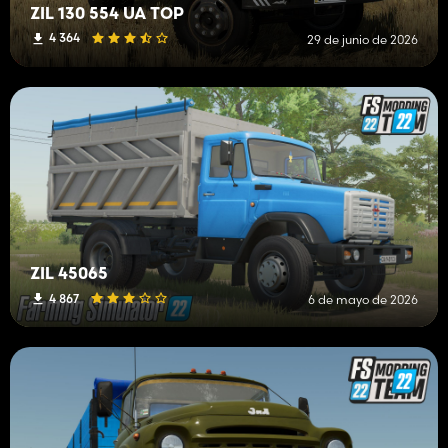
ZIL 130 554 UA TOP
4 364
29 de junio de 2026
ZIL 45065
4 867
6 de mayo de 2026