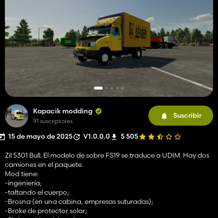
Kapacik modding
Suscribir
91 suscriptores
15 de mayo de 2025
V1.0.0.0
5 505
Zil 5301 Bull. El modelo de sobre FS19 se traduce a UDIM. Hay dos
camiones en el paquete.
Mod tiene:
-ingeniería;
-taltando el cuerpo;
-Brosna (en una cabina, empresas suturadas);
-Broke de protector solar;